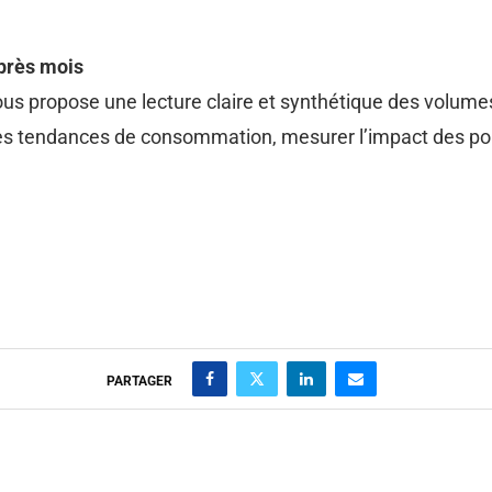
après mois
ous propose une lecture claire et synthétique des volume
les tendances de consommation, mesurer l’impact des po
PARTAGER