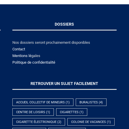
DOSSIERS
Nos dossiers seront prochainement disponibles
Contact
Mentions lé
gales
Politique de confidentialité
RETROUVER UN SUJET FACILEMENT
ACCUEIL COLLECTIF DE MINEURS
(1)
BURALISTES
(4)
CENTRE DE LOISIRS
(1)
CIGARETTES
(1)
CIGARETTE ÉLECTRONIQUE
(2)
COLONIE DE VACANCES
(1)