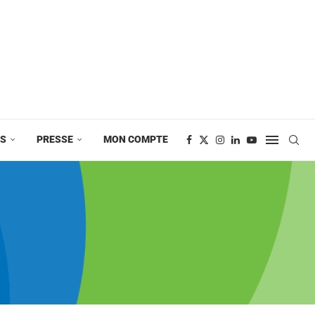
ES
PRESSE
MON COMPTE