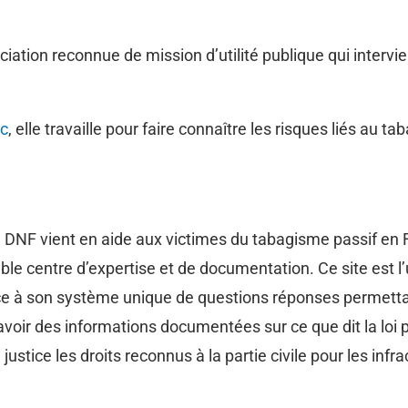
ciation reconnue de mission d’utilité publique qui intervi
ac
, elle travaille pour faire connaître les risques liés au
, DNF vient en aide aux victimes du tabagisme passif en 
table centre d’expertise et de documentation. Ce site est 
ce à son système unique de questions réponses permett
oir des informations documentées sur ce que dit la loi p
n justice les droits reconnus à la partie civile pour les in