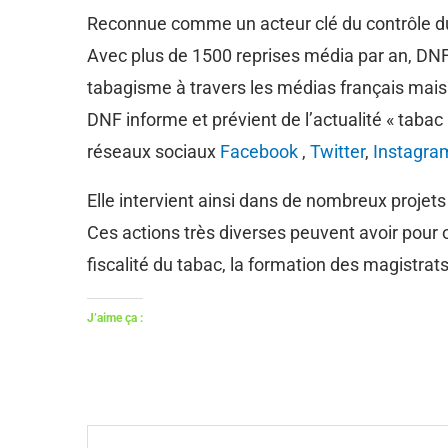
Reconnue comme un acteur clé du contrôle du 
Avec plus de 1500 reprises média par an, DNF i
tabagisme à travers les médias français mais
DNF informe et prévient de l’actualité « taba
réseaux sociaux
Facebook
,
Twitter
,
Instagr
Elle intervient ainsi dans de nombreux projets
Ces actions très diverses peuvent avoir pour 
fiscalité du tabac, la formation des magistrat
J’aime ça :