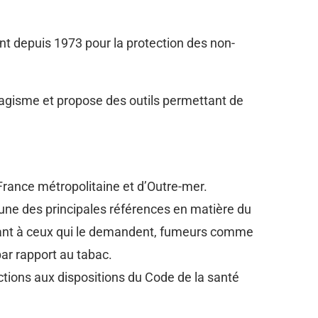
ent depuis 1973 pour la protection des non-
 tabagisme et propose des outils permettant de
France métropolitaine et d’Outre-mer.
l’une des principales références en matière du
ant à ceux qui le demandent, fumeurs comme
ar rapport au tabac.
fractions aux dispositions du Code de la santé