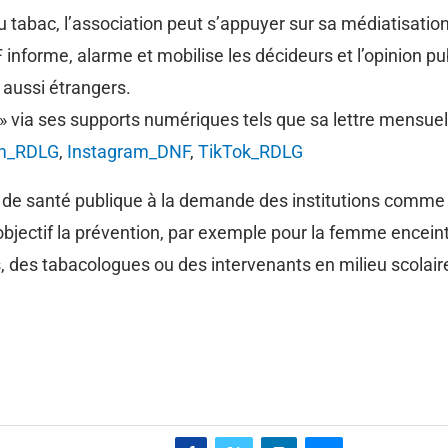
tabac, l’association peut s’appuyer sur sa médiatisation
nforme, alarme et mobilise les décideurs et l’opinion pub
 aussi étrangers.
c » via ses supports numériques tels que sa lettre mensue
am_RDLG
,
Instagram_DNF
,
TikTok_RDLG
 de santé publique à la demande des institutions comme le
objectif la prévention, par exemple pour la femme enceint
s, des tabacologues ou des intervenants en milieu scolaire