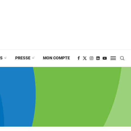
ES
PRESSE
MON COMPTE