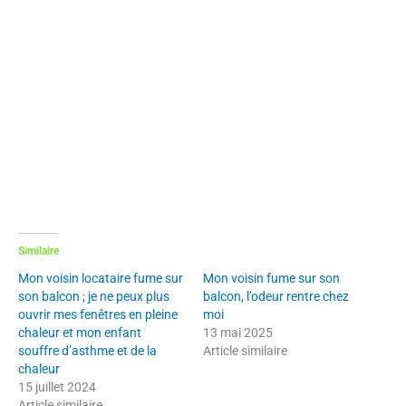
Similaire
Mon voisin locataire fume sur
Mon voisin fume sur son
son balcon ; je ne peux plus
balcon, l’odeur rentre chez
ouvrir mes fenêtres en pleine
moi
chaleur et mon enfant
13 mai 2025
souffre d’asthme et de la
Article similaire
chaleur
15 juillet 2024
Article similaire