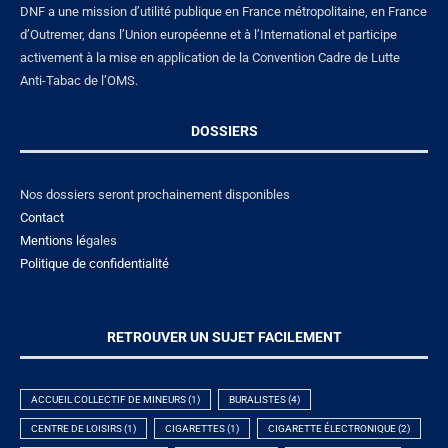
DNF a une mission d’utilité publique en France métropolitaine, en France
d’Outremer, dans l’Union européenne et à l’International et participe
activement à la mise en application de la Convention Cadre de Lutte
Anti-Tabac de l’OMS.
DOSSIERS
Nos dossiers seront prochainement disponibles
Contact
Mentions lé
gales
Politique de confidentialité
RETROUVER UN SUJET FACILEMENT
ACCUEIL COLLECTIF DE MINEURS
(1)
BURALISTES
(4)
CENTRE DE LOISIRS
(1)
CIGARETTES
(1)
CIGARETTE ÉLECTRONIQUE
(2)