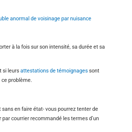
uble anormal de voisinage par nuisance
ter à la fois sur son intensité, sa durée et sa
 si leurs
attestations de témoignages
sont
à ce problème.
sans en faire état- vous pourrez tenter de
r par courrier recommandé les termes d’un