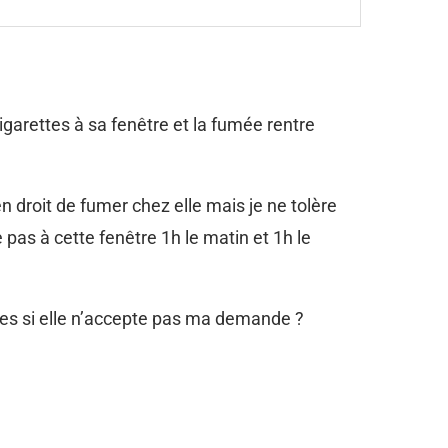
arettes à sa fenêtre et la fumée rentre
en droit de fumer chez elle mais je ne tolère
pas à cette fenêtre 1h le matin et 1h le
bles si elle n’accepte pas ma demande ?