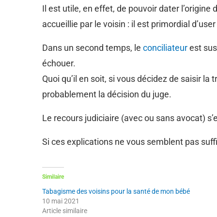
Il est utile, en effet, de pouvoir dater l’ori
accueillie par le voisin : il est primordial d’
Dans un second temps, le
conciliateur
est susc
échouer.
Quoi qu’il en soit, si vous décidez de saisir la
probablement la décision du juge.
Le recours judiciaire (avec ou sans avocat) s’
Si ces explications ne vous semblent pas suf
Similaire
Tabagisme des voisins pour la santé de mon bébé
10 mai 2021
Article similaire