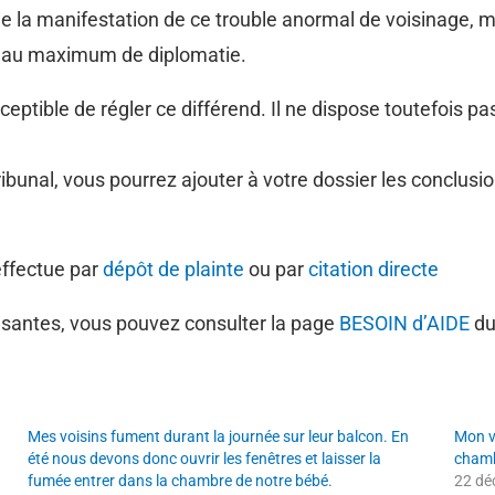
gine de la manifestation de ce trouble anormal de voisinage
user au maximum de diplomatie.
eptible de régler ce différend. Il ne dispose toutefois pas
 tribunal, vous pourrez ajouter à votre dossier les conclusi
effectue par
dépôt de plainte
ou par
citation directe
fisantes, vous pouvez consulter la page
BESOIN d’AIDE
du
Mes voisins fument durant la journée sur leur balcon. En
Mon v
été nous devons donc ouvrir les fenêtres et laisser la
chamb
fumée entrer dans la chambre de notre bébé.
22 dé