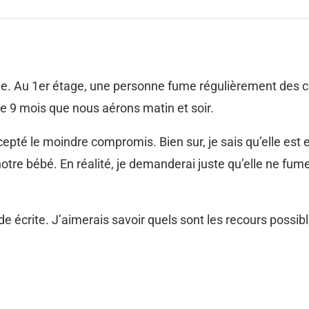
 Au 1er étage, une personne fume régulièrement des cig
 9 mois que nous aérons matin et soir.
cepté le moindre compromis. Bien sur, je sais qu’elle est 
re bébé. En réalité, je demanderai juste qu’elle ne fume 
e écrite. J’aimerais savoir quels sont les recours possi