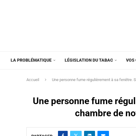
LA PROBLÉMATIQUE
LÉGISLATION DU TABAC
VOS 
Accueil
Une personne fume régulièrement à sa fenêtre. S
Une personne fume réguli
chambre de not