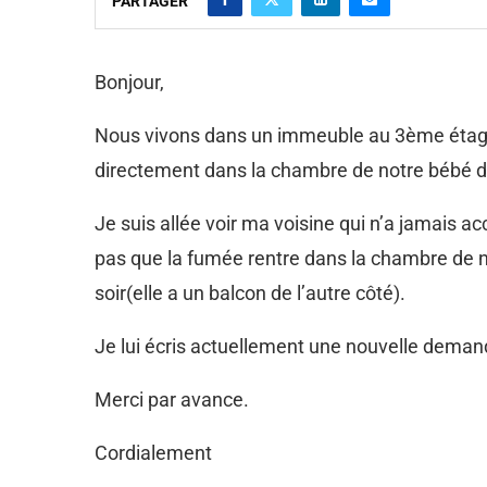
PARTAGER
Bonjour,
Nous vivons dans un immeuble au 3ème étage.
directement dans la chambre de notre bébé de
Je suis allée voir ma voisine qui n’a jamais ac
pas que la fumée rentre dans la chambre de not
soir(elle a un balcon de l’autre côté).
Je lui écris actuellement une nouvelle demand
Merci par avance.
Cordialement