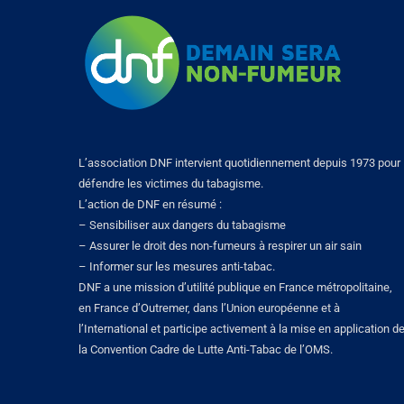
L’association DNF intervient quotidiennement depuis 1973 pour
défendre les victimes du tabagisme.
L’action de DNF en résumé :
– Sensibiliser aux dangers du tabagisme
– Assurer le droit des non-fumeurs à respirer un air sain
– Informer sur les mesures anti-tabac.
DNF a une mission d’utilité publique en France métropolitaine,
en France d’Outremer, dans l’Union européenne et à
l’International et participe activement à la mise en application d
la Convention Cadre de Lutte Anti-Tabac de l’OMS.