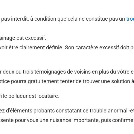
pas interdit, à condition que cela ne constitue pas un
tro
sinage est excessif.
ir être clairement définie. Son caractère excessif doit por
 deux ou trois témoignages de voisins en plus du vôtre et
stice pourra gratuitement tenter de trouver une solution 
i le pollueur est locataire.
 d’éléments probants constatant ce trouble anormal -et 
ésente pour vous une nuisance importante, puis confirme