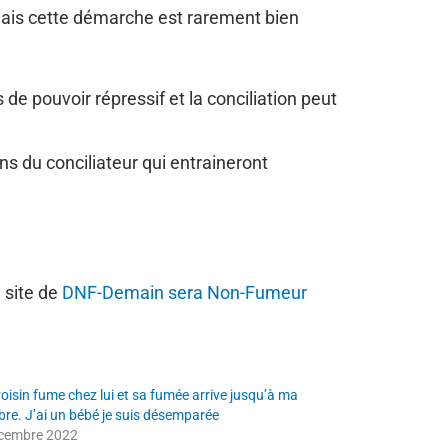
, mais cette démarche est rarement bien
 de pouvoir répressif et la conciliation peut
ons du conciliateur qui entraineront
 site de
DNF-Demain sera Non-Fumeur
oisin fume chez lui et sa fumée arrive jusqu’à ma
re. J’ai un bébé je suis désemparée
cembre 2022