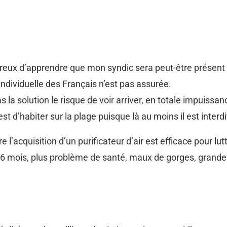
reux d’apprendre que mon syndic sera peut-être présent
 individuelle des Français n’est pas assurée.
la solution le risque de voir arriver, en totale impuissa
 est d’habiter sur la plage puisque là au moins il est interd
 l’acquisition d’un purificateur d’air est efficace pour l
s 6 mois, plus problème de santé, maux de gorges, grande 