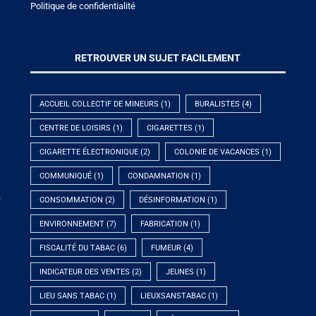
Politique de confidentialité
RETROUVER UN SUJET FACILEMENT
ACCUEIL COLLECTIF DE MINEURS
(1)
BURALISTES
(4)
CENTRE DE LOISIRS
(1)
CIGARETTES
(1)
CIGARETTE ÉLECTRONIQUE
(2)
COLONIE DE VACANCES
(1)
COMMUNIQUÉ
(1)
CONDAMNATION
(1)
e
CONSOMMATION
(2)
DÉSINFORMATION
(1)
ENVIRONNEMENT
(7)
FABRICATION
(1)
FISCALITÉ DU TABAC
(6)
FUMEUR
(4)
INDICATEUR DES VENTES
(2)
JEUNES
(1)
LIEU SANS TABAC
(1)
LIEUXSANSTABAC
(1)