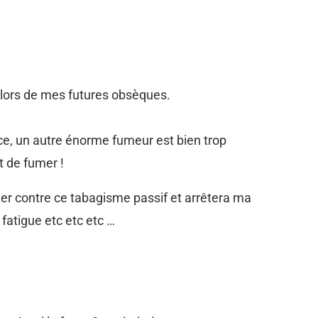
 lors de mes futures obsèques.
nce, un autre énorme fumeur est bien trop
it de fumer !
utter contre ce tabagisme passif et arrêtera ma
fatigue etc etc etc …