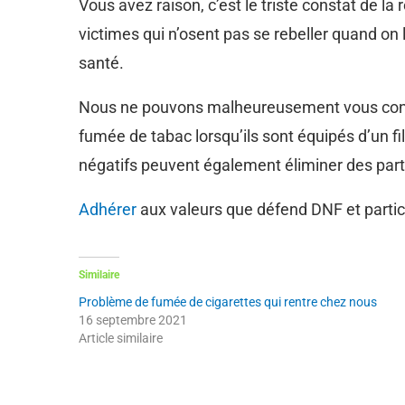
Vous avez raison, c’est le triste constat de la
victimes qui n’osent pas se rebeller quand on 
santé.
Nous ne pouvons malheureusement vous confirme
fumée de tabac lorsqu’ils sont équipés d’un fil
négatifs peuvent également éliminer des part
Adhérer
aux valeurs que défend DNF et partic
Similaire
Problème de fumée de cigarettes qui rentre chez nous
16 septembre 2021
Article similaire