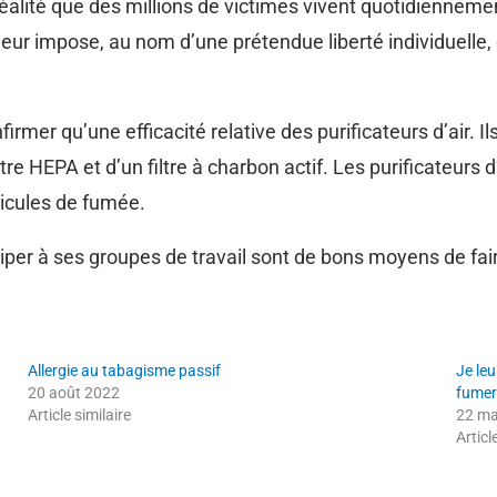
 réalité que des millions de victimes vivent quotidiennement
leur impose, au nom d’une prétendue liberté individuelle,
r qu’une efficacité relative des purificateurs d’air. Ils
tre HEPA et d’un filtre à charbon actif. Les purificateurs 
icules de fumée.
iper à ses groupes de travail sont de bons moyens de fai
Allergie au tabagisme passif
Je le
20 août 2022
fumer 
Article similaire
22 ma
Articl