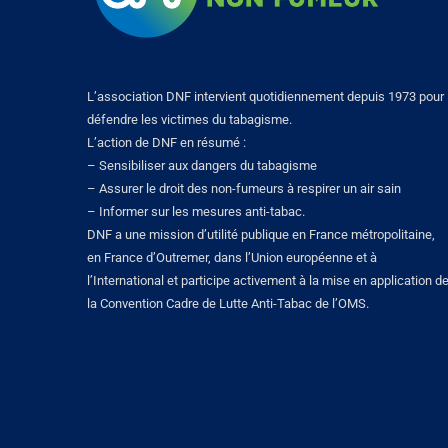
L’association DNF intervient quotidiennement depuis 1973 pour
défendre les victimes du tabagisme.
L’action de DNF en résumé :
– Sensibiliser aux dangers du tabagisme
– Assurer le droit des non-fumeurs à respirer un air sain
– Informer sur les mesures anti-tabac.
DNF a une mission d’utilité publique en France métropolitaine,
en France d’Outremer, dans l’Union européenne et à
l’International et participe activement à la mise en application d
la Convention Cadre de Lutte Anti-Tabac de l’OMS.