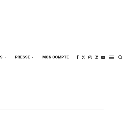
ES
PRESSE
MON COMPTE