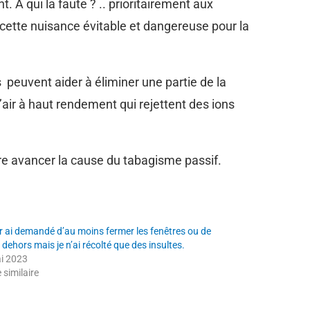
. A qui la faute ? .. prioritairement aux
 cette nuisance évitable et dangereuse pour la
 peuvent aider à éliminer une partie de la
d’air à haut rendement qui rejettent des ions
re avancer la cause du tabagisme passif.
ur ai demandé d’au moins fermer les fenêtres ou de
dehors mais je n’ai récolté que des insultes.
i 2023
e similaire