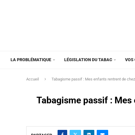
LA PROBLÉMATIQUE
LÉGISLATION DU TABAC
VOS 
Accueil
Tabagisme passif : Mes enfants rentrent de chez 
Tabagisme passif : Mes e