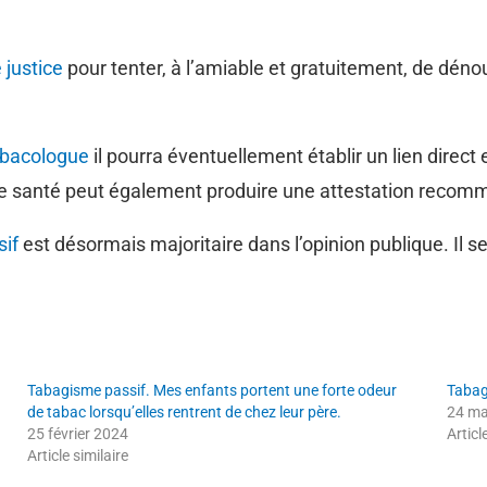
 justice
pour tenter, à l’amiable et gratuitement, de dénou
abacologue
il pourra éventuellement établir un lien direct
 de santé peut également produire une attestation reco
if
est désormais majoritaire dans l’opinion publique. Il s
Tabagisme passif. Mes enfants portent une forte odeur
Tabag
de tabac lorsqu’elles rentrent de chez leur père.
24 ma
25 février 2024
Articl
Article similaire