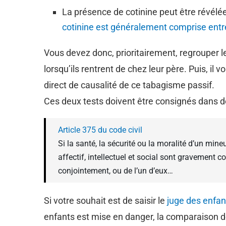
La présence de cotinine peut être révélé
cotinine est généralement comprise entre
Vous devez donc, prioritairement, regrouper l
lorsqu’ils rentrent de chez leur père. Puis, il 
direct de causalité de ce tabagisme passif.
Ces deux tests doivent être consignés dans d
Article 375 du code civil
Si la santé, la sécurité ou la moralité d’un m
affectif, intellectuel et social sont gravement
conjointement, ou de l’un d’eux…
Si votre souhait est de saisir le
juge des enfan
enfants est mise en danger, la comparaison de