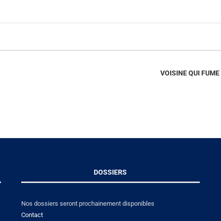
VOISINE QUI FUM
DOSSIERS
Nos dossiers seront prochainement disponibles
Contact