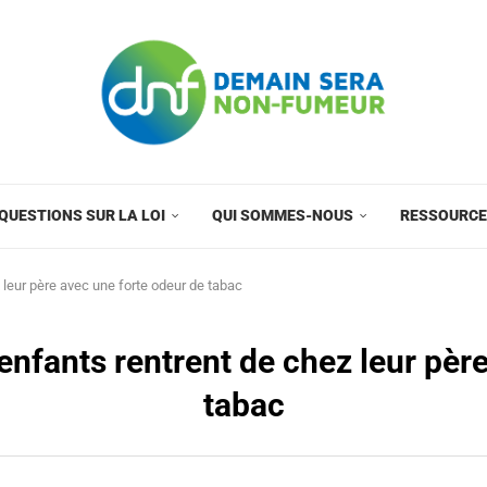
QUESTIONS SUR LA LOI
QUI SOMMES-NOUS
RESSOURC
leur père avec une forte odeur de tabac
nfants rentrent de chez leur pèr
tabac