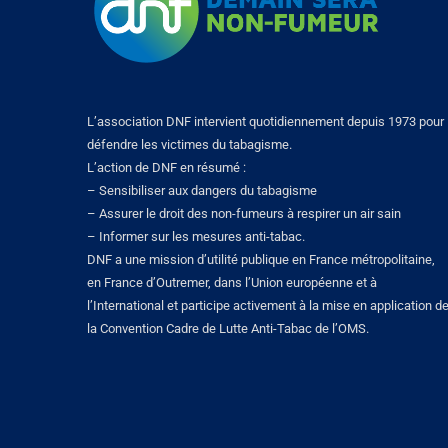
L’association DNF intervient quotidiennement depuis 1973 pour
défendre les victimes du tabagisme.
L’action de DNF en résumé :
– Sensibiliser aux dangers du tabagisme
– Assurer le droit des non-fumeurs à respirer un air sain
– Informer sur les mesures anti-tabac.
DNF a une mission d’utilité publique en France métropolitaine,
en France d’Outremer, dans l’Union européenne et à
l’International et participe activement à la mise en application d
la Convention Cadre de Lutte Anti-Tabac de l’OMS.