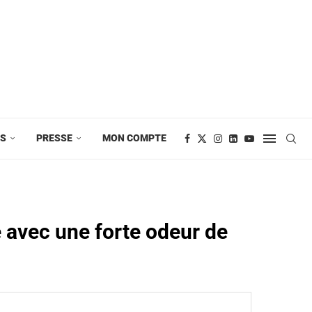
ES
PRESSE
MON COMPTE
e avec une forte odeur de