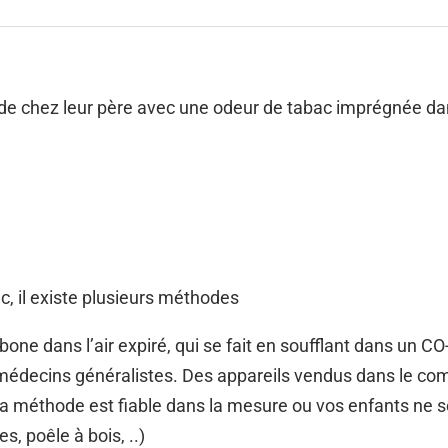
 chez leur père avec une odeur de tabac imprégnée dans
c, il existe plusieurs méthodes
ne dans l’air expiré, qui se fait en soufflant dans un C
édecins généralistes. Des appareils vendus dans le co
La méthode est fiable dans la mesure ou vos enfants n
 poêle à bois, ..)