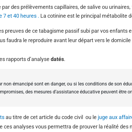
e par des prélèvements capillaires, de salive ou urinaire
 7 et 40 heures .
La cotinine est le principal métabolite d
es preuves de ce tabagisme passif subi par vos enfants en
vous faudra le reproduire avant leur départ vers le domicil
es rapports d’analyse
datés
.
ineur non émancipé sont en danger, ou si les conditions de son é
 compromises, des mesures d’assistance éducative peuvent être or
ts
au titre de cet article du code civil ou le
juge aux affair
 ces analyses vous permettra de prouver la réalité des n