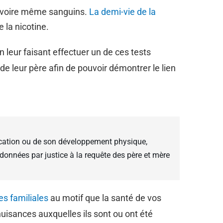
s, voire même sanguins.
La demi-vie de la
e la nicotine.
 leur faisant effectuer un de ces tests
e de leur père afin de pouvoir démontrer le lien
ducation ou de son développement physique,
données par justice à la requête des père et mère
es familiales
au motif que la santé de vos
uisances auxquelles ils sont ou ont été