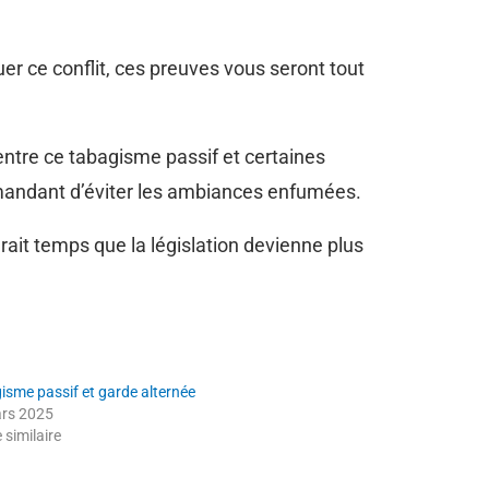
er ce conflit, ces preuves vous seront tout
 entre ce tabagisme passif et certaines
mmandant d’éviter les ambiances enfumées.
erait temps que la législation devienne plus
isme passif et garde alternée
rs 2025
e similaire