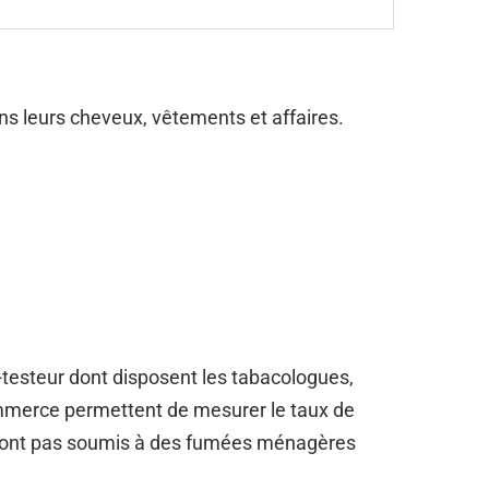
 leurs cheveux, vêtements et affaires.
O-testeur dont disposent les tabacologues,
mmerce permettent de mesurer le taux de
e sont pas soumis à des fumées ménagères