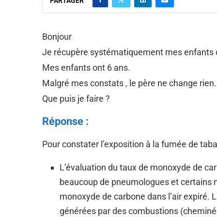
PARTAGER
Bonjour
Je récupère systématiquement mes enfants de
Mes enfants ont 6 ans.
Malgré mes constats , le père ne change rien.
Que puis je faire ?
Réponse :
Pour constater l’exposition à la fumée de taba
L’évaluation du taux de monoxyde de carbo
beaucoup de pneumologues et certains m
monoxyde de carbone dans l’air expiré. 
générées par des combustions (cheminées,