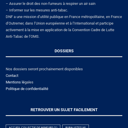
– Assurer le droit des non-fumeurs à respirer un air sain
– Informer sur les mesures anti-tabac.
DNF a une mission d’utilité publique en France métropolitaine, en France
d’Outremer, dans l’Union européenne et à l’International et participe
activement à la mise en application de la Convention Cadre de Lutte
Anti-Tabac de l’OMS.
DOSSIERS
Nos dossiers seront prochainement disponibles
Contact
Mentions lé
gales
Politique de confidentialité
RETROUVER UN SUJET FACILEMENT
ACCUEIL COLLECTIF DE MINEURS
(1)
BURALISTES
(4)