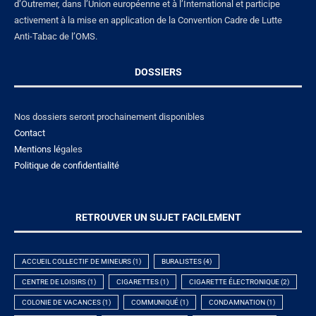
d’Outremer, dans l’Union européenne et à l’International et participe
activement à la mise en application de la Convention Cadre de Lutte
Anti-Tabac de l’OMS.
DOSSIERS
Nos dossiers seront prochainement disponibles
Contact
Mentions lé
gales
Politique de confidentialité
RETROUVER UN SUJET FACILEMENT
ACCUEIL COLLECTIF DE MINEURS
(1)
BURALISTES
(4)
CENTRE DE LOISIRS
(1)
CIGARETTES
(1)
CIGARETTE ÉLECTRONIQUE
(2)
COLONIE DE VACANCES
(1)
COMMUNIQUÉ
(1)
CONDAMNATION
(1)