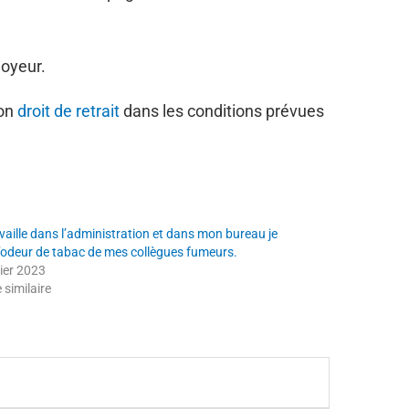
loyeur.
son
droit de retrait
dans les conditions prévues
vaille dans l’administration et dans mon bureau je
l’odeur de tabac de mes collègues fumeurs.
vier 2023
e similaire