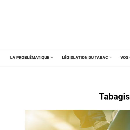
LA PROBLÉMATIQUE
LÉGISLATION DU TABAC
VOS 
Tabagism