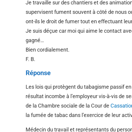
Je travaille sur des chantiers et des animat
supervisent fument souvent à côté de nous ou e
ont-ils le droit de fumer tout en effectuant le
Je suis déçue car moi qui aime le contact avec 
gagné…
Bien cordialement.
F. B.
Réponse
Les lois qui protègent du tabagisme passif en
résultat incombe à l’employeur vis-à-vis de s
de la Chambre sociale de la Cour de
Cassatio
la fumée de tabac dans l’exercice de leur activ
Médecin du travail et représentants du personn