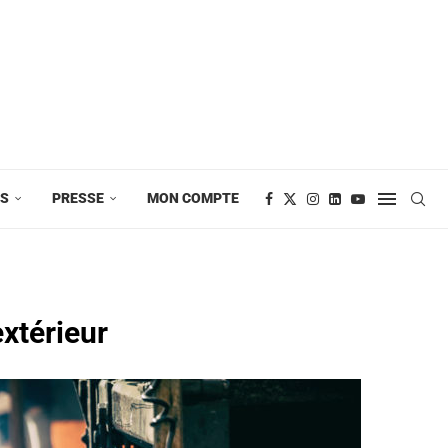
ES
PRESSE
MON COMPTE
extérieur