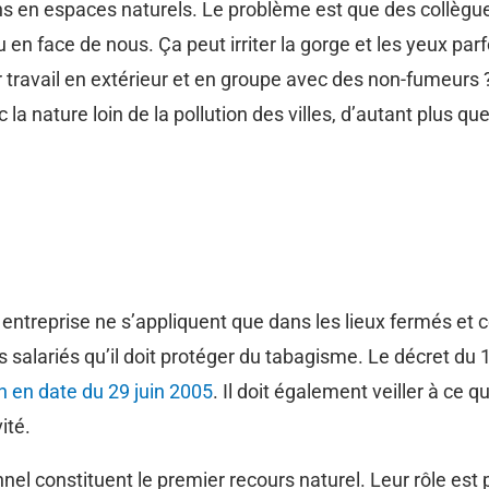
ions en espaces naturels. Le problème est que des collèg
n face de nous. Ça peut irriter la gorge et les yeux parf
ur travail en extérieur et en groupe avec des non-fumeurs 
la nature loin de la pollution des villes, d’autant plus qu
 entreprise ne s’appliquent que dans les lieux fermés et 
es salariés qu’il doit protéger du tabagisme. Le décret 
n en date du 29 juin 2005
. Il doit également veiller à ce 
ité.
el constituent le premier recours naturel. Leur rôle est 