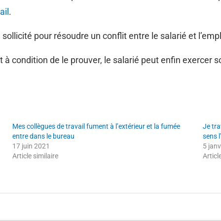
ail
.
ollicité pour résoudre un conflit entre le salarié et l’emp
 à condition de le prouver, le salarié peut enfin exercer 
Mes collègues de travail fument à l’extérieur et la fumée
Je tra
entre dans le bureau
sens 
17 juin 2021
5 jan
Article similaire
Articl