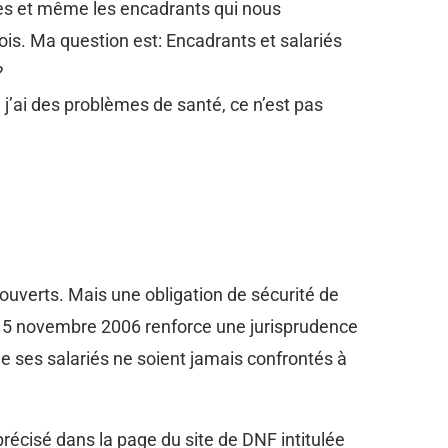
ues et même les encadrants qui nous
ois. Ma question est: Encadrants et salariés
?
e j’ai des problèmes de santé, ce n’est pas
couverts. Mais une obligation de sécurité de
du 15 novembre 2006 renforce une jurisprudence
que ses salariés ne soient jamais confrontés à
précisé dans la page du site de DNF intitulée