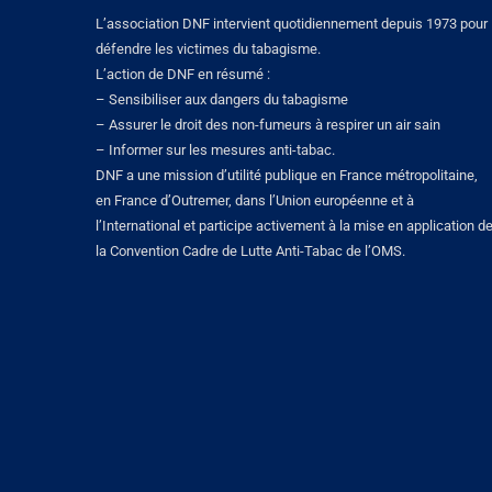
L’association DNF intervient quotidiennement depuis 1973 pour
défendre les victimes du tabagisme.
L’action de DNF en résumé :
– Sensibiliser aux dangers du tabagisme
– Assurer le droit des non-fumeurs à respirer un air sain
– Informer sur les mesures anti-tabac.
DNF a une mission d’utilité publique en France métropolitaine,
en France d’Outremer, dans l’Union européenne et à
l’International et participe activement à la mise en application d
la Convention Cadre de Lutte Anti-Tabac de l’OMS.