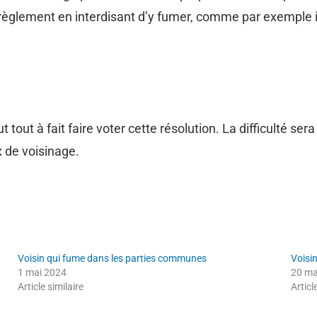
e règlement en interdisant d’y fumer, comme par exemple i
ut à fait faire voter cette résolution. La difficulté sera 
 de voisinage.
Voisin qui fume dans les parties communes
Voisi
1 mai 2024
20 ma
Article similaire
Articl