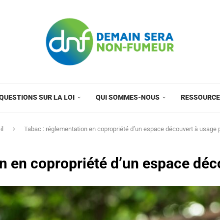
QUESTIONS SUR LA LOI
QUI SOMMES-NOUS
RESSOURC
il
Tabac : réglementation en copropriété d’un espace découvert à usage p
n en copropriété d’un espace déco