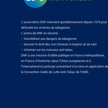
L’association DNF intervient quotidiennement depuis 1973 pour
défendre les victimes du tabagisme.
L’action de DNF en résumé :
– Sensibiliser aux dangers du tabagisme
– Assurer le droit des non-fumeurs à respirer un air sain
– Informer sur les mesures anti-tabac.
DNF a une mission d’utilité publique en France métropolitaine,
en France d’Outremer, dans l’Union européenne et à
l’International et participe activement à la mise en application d
la Convention Cadre de Lutte Anti-Tabac de l’OMS.