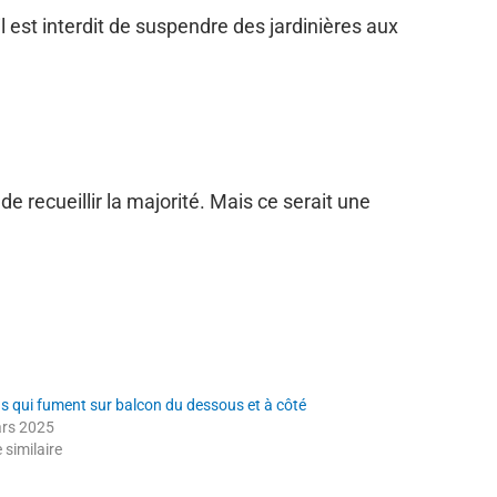
l est interdit de suspendre des jardinières aux
de recueillir la majorité. Mais ce serait une
ns qui fument sur balcon du dessous et à côté
rs 2025
e similaire