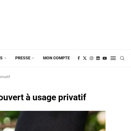
ES
PRESSE
MON COMPTE
rivatif
uvert à usage privatif