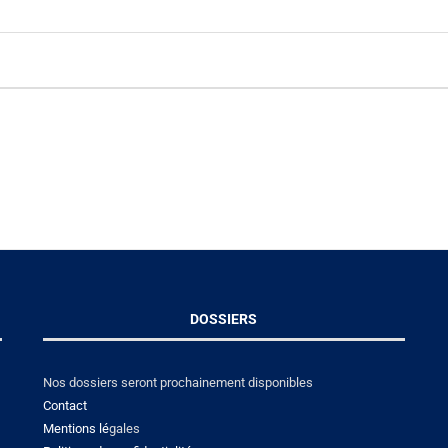
DOSSIERS
Nos dossiers seront prochainement disponibles
Contact
Mentions lé
gales