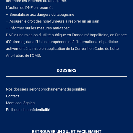
défendre les victimes du tabagisme.
L’action de DNF en résumé :
– Sensibiliser aux dangers du tabagisme
– Assurer le droit des non-fumeurs à respirer un air sain
– Informer sur les mesures anti-tabac.
DNF a une mission d’utilité publique en France métropolitaine, en France
d’Outremer, dans l’Union européenne et à l’International et participe
activement à la mise en application de la Convention Cadre de Lutte
Anti-Tabac de l’OMS.
DOSSIERS
Nos dossiers seront prochainement disponibles
Contact
Mentions lé
gales
Politique de confidentialité
RETROUVER UN SUJET FACILEMENT