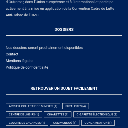
d’Outremer, dans l’Union européenne et à l’International et participe
activement à la mise en application de la Convention Cadre de Lutte
Anti-Tabac de l’OMS.
DOSSIERS
Nos dossiers seront prochainement disponibles
Contact
Mentions lé
gales
Politique de confidentialité
RETROUVER UN SUJET FACILEMENT
ACCUEIL COLLECTIF DE MINEURS
(1)
BURALISTES
(4)
CENTRE DE LOISIRS
(1)
CIGARETTES
(1)
CIGARETTE ÉLECTRONIQUE
(2)
COLONIE DE VACANCES
(1)
COMMUNIQUÉ
(1)
CONDAMNATION
(1)