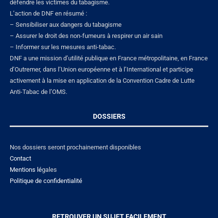
défendre les victimes du tabagisme.
L’action de DNF en résumé :
– Sensibiliser aux dangers du tabagisme
– Assurer le droit des non-fumeurs à respirer un air sain
– Informer sur les mesures anti-tabac.
DNF a une mission d’utilité publique en France métropolitaine, en France
d’Outremer, dans l’Union européenne et à l’International et participe
activement à la mise en application de la Convention Cadre de Lutte
Anti-Tabac de l’OMS.
DOSSIERS
Nos dossiers seront prochainement disponibles
Contact
Mentions lé
gales
Politique de confidentialité
RETROUVER UN SUJET FACILEMENT