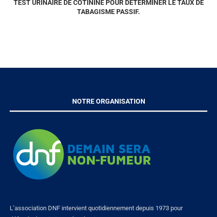
TEST URINAIRE DE COTININE POUR DÉTERMINER LE TAUX DE
TABAGISME PASSIF.
NOTRE ORGANISATION
L’association DNF intervient quotidiennement depuis 1973 pour