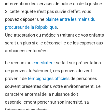
intervention des services de police ou de la justice.
Si cette requête n’est pas suivie d’effet, vous
pouvez déposer une
plainte entre les mains du
procureur de la République
.
Une attestation du médecin traitant de vos enfants
serait un plus si elle déconseille de les exposer aux
ambiances enfumées.
Le recours au
conciliateur
se fait sur présentation
de preuves. Idéalement, ces preuves doivent
provenir de
témoignages officiels
de personnes
souvent présentes dans votre environnement. Le
caractère anormal de la nuisance doit
essentiellement porter sur son intensité, sa
fréquence et sa durée.