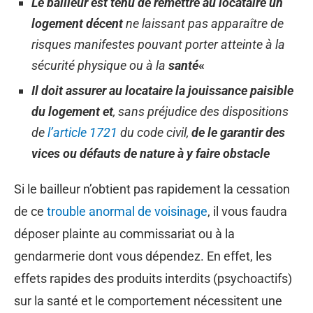
Le bailleur est tenu de remettre au locataire un
logement décent
ne laissant pas apparaître de
risques manifestes pouvant porter atteinte à la
sécurité physique ou à la
santé
«
Il doit assurer au locataire la jouissance paisible
du logement et
, sans préjudice des dispositions
de
l’article 1721
du code civil,
de le garantir des
vices ou défauts de nature à y faire obstacle
Si le bailleur n’obtient pas rapidement la cessation
de ce
trouble anormal de voisinage
, il vous faudra
déposer plainte au commissariat ou à la
gendarmerie dont vous dépendez. En effet, les
effets rapides des produits interdits (psychoactifs)
sur la santé et le comportement nécessitent une