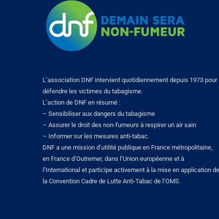
L’association DNF intervient quotidiennement depuis 1973 pour
défendre les victimes du tabagisme.
L’action de DNF en résumé :
– Sensibiliser aux dangers du tabagisme
– Assurer le droit des non-fumeurs à respirer un air sain
– Informer sur les mesures anti-tabac.
DNF a une mission d’utilité publique en France métropolitaine,
en France d’Outremer, dans l’Union européenne et à
l’International et participe activement à la mise en application d
la Convention Cadre de Lutte Anti-Tabac de l’OMS.