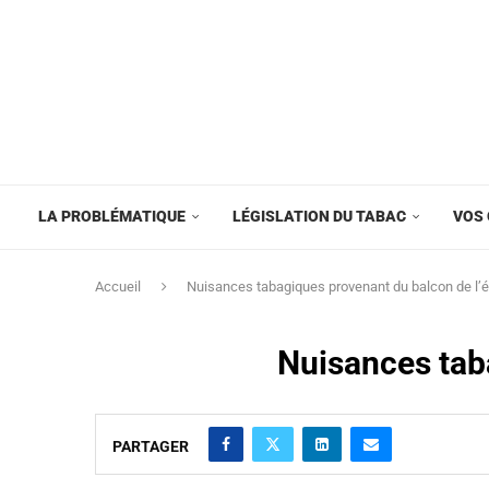
LA PROBLÉMATIQUE
LÉGISLATION DU TABAC
VOS 
Accueil
Nuisances tabagiques provenant du balcon de l’ét
Nuisances taba
PARTAGER