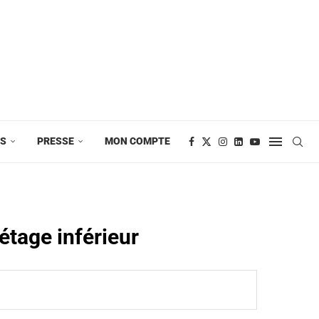
ES
PRESSE
MON COMPTE
étage inférieur