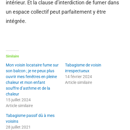
intérieur. Et la clause d’interdiction de fumer dans
un espace collectif peut parfaitement y être
intégrée.
Similaire
Mon voisin locataire fume sur
Tabagisme de voisin
son balcon ; je ne peux plus
irrespectueux
ouvrir mes fenêtres en pleine
14 février 2024
chaleur et mon enfant
Article similaire
souffre d’asthme et de la
chaleur
15 juillet 2024
Article similaire
Tabagisme passif dû à mes
voisins
28 juillet 2021