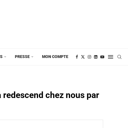
ES
PRESSE
MON COMPTE
a redescend chez nous par