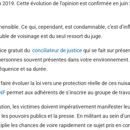
en 2019. Cette évolution de l’opinion est confirmée en jui
hensible. Ce qui, cependant, est condamnable, c’est d’inf
ble de voisinage est du seul ressort du juge.
vice gratuit du
conciliateur de justice
qui se fait sur prés
ersonnes souvent présentes dans votre environnement. 
réquence et sa durée.
ire évoluer la loi vers une protection réelle de ces nui
DNF
permet aux adhérents de s’inscrire au groupe de travai
lution, les victimes doivent impérativement manifester l
 les pouvoirs publics et la presse. En militant au sein d’
tiplie les chances de voire rapidement ce sujet pris en c