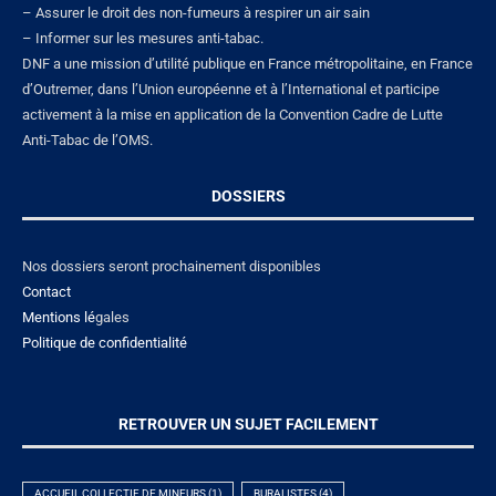
– Assurer le droit des non-fumeurs à respirer un air sain
– Informer sur les mesures anti-tabac.
DNF a une mission d’utilité publique en France métropolitaine, en France
d’Outremer, dans l’Union européenne et à l’International et participe
activement à la mise en application de la Convention Cadre de Lutte
Anti-Tabac de l’OMS.
DOSSIERS
Nos dossiers seront prochainement disponibles
Contact
Mentions lé
gales
Politique de confidentialité
RETROUVER UN SUJET FACILEMENT
ACCUEIL COLLECTIF DE MINEURS
(1)
BURALISTES
(4)