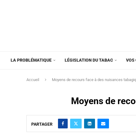
LA PROBLÉMATIQUE
LÉGISLATION DU TABAC
VOS 
Accueil
Moyens de recours face à des nuisances tabagiq
Moyens de recou
PARTAGER