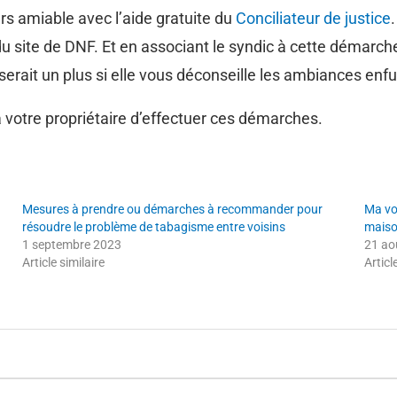
s amiable avec l’aide gratuite du
Conciliateur de justice
u site de DNF. Et en associant le syndic à cette démar
 serait un plus si elle vous déconseille les ambiances en
à votre propriétaire d’effectuer ces démarches.
Mesures à prendre ou démarches à recommander pour
Ma vo
résoudre le problème de tabagisme entre voisins
maiso
1 septembre 2023
21 ao
Article similaire
Articl