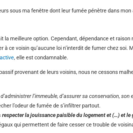
meurs sous ma fenêtre dont leur fumée pénètre dans mo
erait la meilleure option. Cependant, dépendance et raiso
r à ce voisin qu’aucune loi n’interdit de fumer chez soi.
active
, elle est condamnable.
assif provenant de leurs voisins, nous ne cessons malh
«
d’administrer l’immeuble, d’assurer sa conservation, son e
pêcher l’odeur de fumée de s’infiltrer partout.
«
respecter la jouissance paisible du logement et (…) et le 
légaux qui permettent de faire cesser ce trouble de voisin