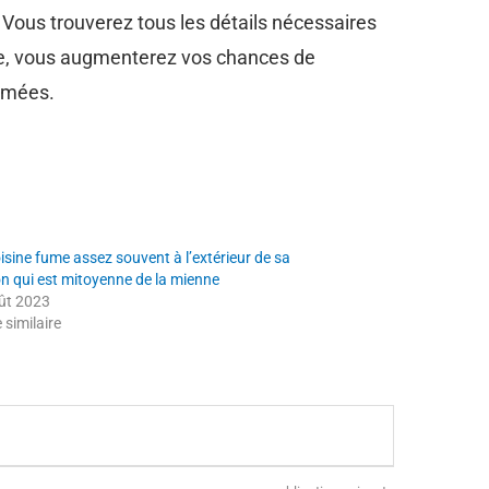
. Vous trouverez tous les détails nécessaires
che, vous augmenterez vos chances de
fumées.
isine fume assez souvent à l’extérieur de sa
n qui est mitoyenne de la mienne
ût 2023
e similaire