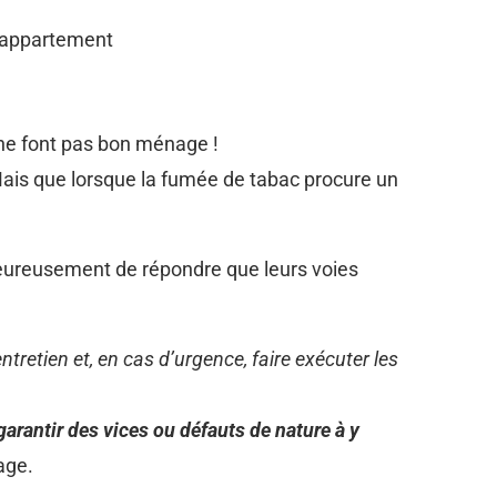
n appartement
n ne font pas bon ménage !
 Mais que lorsque la fumée de tabac procure un
eureusement de répondre que leurs voies
ntretien et, en cas d’urgence,
faire exécuter les
garantir des vices ou défauts de nature à y
age.