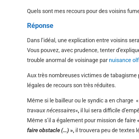
Quels sont mes recours pour des voisins fu
Réponse
Dans l’idéal, une explication entre voisins s
Vous pouvez, avec prudence, tenter d’explique
trouble anormal de voisinage par
nuisance olf
Aux très nombreuses victimes de tabagisme p
légales de recours son très réduites.
Même si le bailleur ou le syndic a en charge 
travaux nécessaires
«
,
il lui sera difficile d’em
Même s’il a également pour mission de faire
faire obstacle (…)
»,
il trouvera peu de textes 