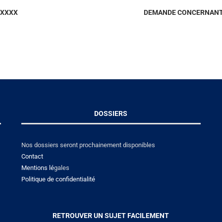
 XXXX
DEMANDE CONCERNANT L
DOSSIERS
Nos dossiers seront prochainement disponibles
Contact
Mentions lé
gales
Politique de confidentialité
RETROUVER UN SUJET FACILEMENT