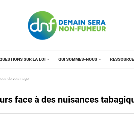
QUESTIONS SUR LA LOI
QUI SOMMES-NOUS
RESSOURC
ues de voisinage
rs face à des nuisances tabagiq