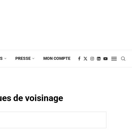
ES
PRESSE
MON COMPTE
ues de voisinage