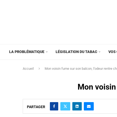
LA PROBLÉMATIQUE
LÉGISLATION DU TABAC
VOS 
Accueil
Mon voisin fume sur son balcon, l’odeur rentre c
Mon voisin 
PARTAGER