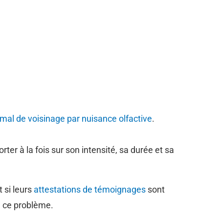
mal de voisinage par nuisance olfactive
.
ter à la fois sur son intensité, sa durée et sa
 si leurs
attestations de témoignages
sont
à ce problème.