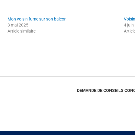
Mon voisin fume sur son balcon
Voisi
3 mai 2025
4 jui
Article similaire
Articl
DEMANDE DE CONSEILS CONC