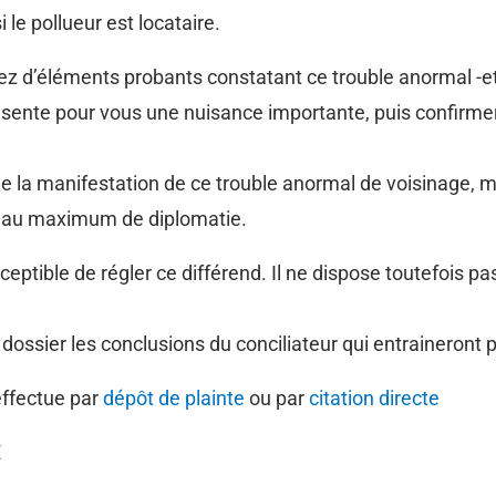
i le pollueur est locataire.
 d’éléments probants constatant ce trouble anormal -et 
ésente pour vous une nuisance importante, puis confirme
gine de la manifestation de ce trouble anormal de voisinage
user au maximum de diplomatie.
eptible de régler ce différend. Il ne dispose toutefois pas
e dossier les conclusions du conciliateur qui entraineront
effectue par
dépôt de plainte
ou par
citation directe
E