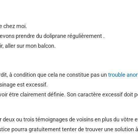
re chez moi.
evons prendre du doliprane régulièrement .
ir, aller sur mon balcon.
rdit, à condition que cela ne constitue pas un
trouble anor
sinage est excessif.
ir être clairement définie. Son caractère excessif doit por
 deux ou trois témoignages de voisins en plus du vôtre et
stice pourra gratuitement tenter de trouver une solution 