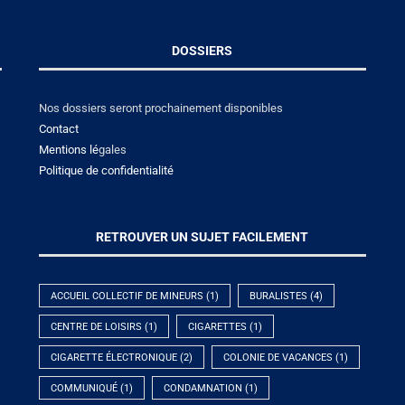
DOSSIERS
Nos dossiers seront prochainement disponibles
Contact
Mentions lé
gales
Politique de confidentialité
RETROUVER UN SUJET FACILEMENT
ACCUEIL COLLECTIF DE MINEURS
(1)
BURALISTES
(4)
CENTRE DE LOISIRS
(1)
CIGARETTES
(1)
CIGARETTE ÉLECTRONIQUE
(2)
COLONIE DE VACANCES
(1)
COMMUNIQUÉ
(1)
CONDAMNATION
(1)