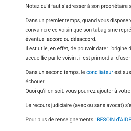
Notez qu’il faut s’adresser à son propriétaire s
Dans un premier temps, quand vous disposerez
convaincre ce voisin que son tabagisme repr
éventuel accord ou désaccord.
Il est utile, en effet, de pouvoir dater l’ori
accueillie par le voisin : il est primordial d’
Dans un second temps, le
conciliateur
est susc
échouer.
Quoi qu’il en soit, vous pourrez ajouter à votr
Le recours judiciaire (avec ou sans avocat) s’
Pour plus de renseignements :
BESOIN d’AID