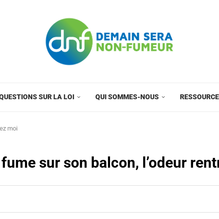
QUESTIONS SUR LA LOI
QUI SOMMES-NOUS
RESSOURC
hez moi
fume sur son balcon, l’odeur ren