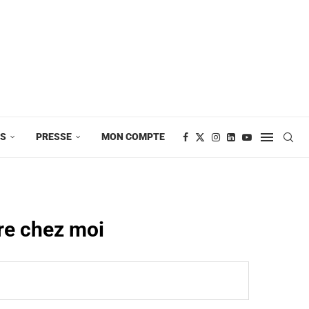
ES
PRESSE
MON COMPTE
tre chez moi