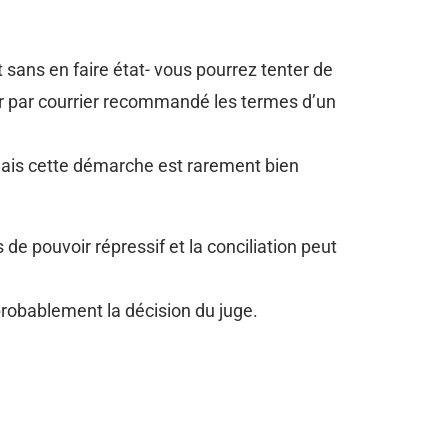
sans en faire état- vous pourrez tenter de
r par courrier recommandé les termes d’un
, mais cette démarche est rarement bien
 de pouvoir répressif et la conciliation peut
 probablement la décision du juge.