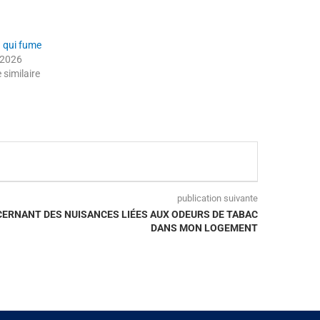
n qui fume
n 2026
e similaire
publication suivante
ERNANT DES NUISANCES LIÉES AUX ODEURS DE TABAC
DANS MON LOGEMENT