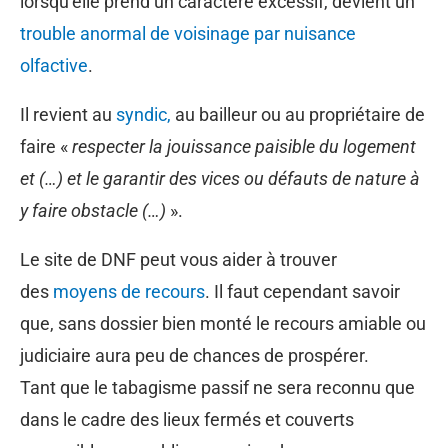
lorsqu’elle prend un caractère excessif, devient un
trouble anormal de voisinage par nuisance
olfactive
.
Il revient au
syndic,
au bailleur ou au propriétaire de
faire «
respecter la jouissance paisible du logement
et (…) et le garantir des vices ou défauts de nature à
y faire obstacle (…)
».
Le site de DNF peut vous aider à trouver
des
moyens de recours
. Il faut cependant savoir
que, sans dossier bien monté le recours amiable ou
judiciaire aura peu de chances de prospérer.
Tant que le tabagisme passif ne sera reconnu que
dans le cadre des lieux fermés et couverts