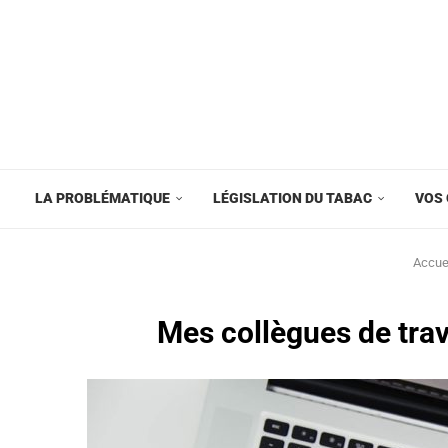
LA PROBLÉMATIQUE
LÉGISLATION DU TABAC
VOS 
Accue
Mes collègues de trava