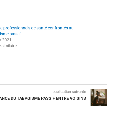
de professionnels de santé confrontés au
isme passif
in 2021
e similaire
publication suivante
ANCE DU TABAGISME PASSIF ENTRE VOISINS