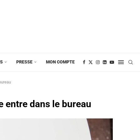
ES
PRESSE
MON COMPTE
 bureau
ée entre dans le bureau