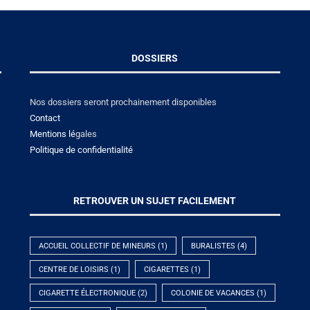
DOSSIERS
Nos dossiers seront prochainement disponibles
Contact
Mentions lé
gales
Politique de confidentialité
RETROUVER UN SUJET FACILEMENT
ACCUEIL COLLECTIF DE MINEURS
(1)
BURALISTES
(4)
CENTRE DE LOISIRS
(1)
CIGARETTES
(1)
CIGARETTE ÉLECTRONIQUE
(2)
COLONIE DE VACANCES
(1)