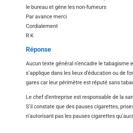
le bureau et gêne les non-fumeurs
Par avance merci
Cordialement
R K
Réponse
Aucun texte général n’encadre le tabagisme en
s’applique dans les lieux d’éducation ou de fo
gares car leur périmètre est réputé sans taba
Le chef d’entreprise est responsable de la san
S’il constate que des pauses cigarettes, prise
n’autorisant pas les pauses cigarettes qu’auc