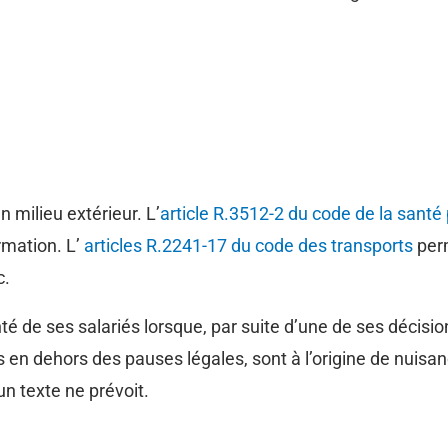
 milieu extérieur. L’
article R.3512-2 du code de la santé
rmation. L’
articles R.2241-17 du code des transports
perm
c.
té de ses salariés lorsque, par suite d’une de ses décisi
s en dehors des pauses légales, sont à l’origine de nuisanc
un texte ne prévoit.