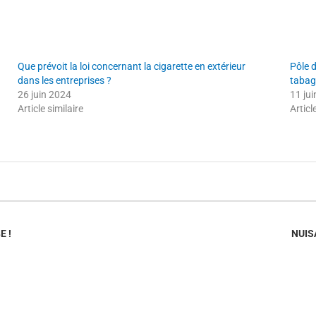
Que prévoit la loi concernant la cigarette en extérieur
Pôle 
dans les entreprises ?
tabag
26 juin 2024
11 ju
Article similaire
Articl
E !
NUIS