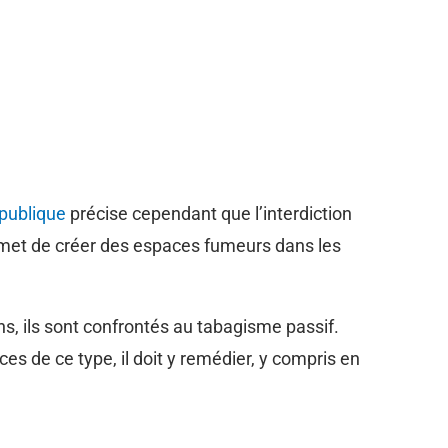
 publique
précise cependant que l’interdiction
et de créer des espaces fumeurs dans les
ons, ils sont confrontés au tabagisme passif.
es de ce type, il doit y remédier, y compris en