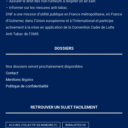
– Assurer le droit des non-fumeurs à respirer un air sain
– Informer sur les mesures anti-tabac.
DNF a une mission d’utilité publique en France métropolitaine, en France
d’Outremer, dans l’Union européenne et à l’International et participe
activement à la mise en application de la Convention Cadre de Lutte
Anti-Tabac de l’OMS.
DOSSIERS
Nos dossiers seront prochainement disponibles
Contact
Mentions lé
gales
Politique de confidentialité
RETROUVER UN SUJET FACILEMENT
ACCUEIL COLLECTIF DE MINEURS
(1)
BURALISTES
(4)