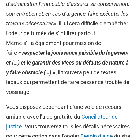
d’administrer l’immeuble, d’assurer sa conservation,
son entretien et, en cas d’urgence,
faire exécuter les
travaux nécessaires
«
,
il lui sera difficile d’empêcher
l’odeur de fumée de s’infiltrer partout.
Même s’il a également pour mission de
faire
«
respecter la jouissance paisible du logement
et (…) et le garantir des vices ou défauts de nature à
y faire obstacle (…)
»,
il trouvera peu de textes
légaux qui permettent de faire cesser ce trouble de
voisinage.
Vous disposez cependant d’une voie de recours
amiable avec l’aide gratuite du
Conciliateur de
justice
. Vous trouverez tous les détails nécessaires
pour cette option dans l’onglet
Besoin d’aide
du site