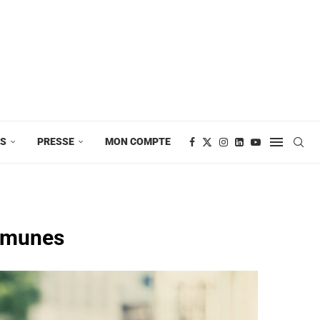
ES
PRESSE
MON COMPTE
ommunes