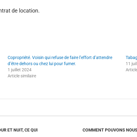
trat de location.
Copropriété. Voisin qui refuse de faire l’effort d’attendre
Tabag
d’être dehors ou chez lui pour fumer.
11 jui
1 juillet 2024
Articl
Article similaire
R ET NUIT, CE QUI
COMMENT POUVONS NOUS F