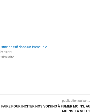
isme passif dans un immeuble
llet 2022
e similaire
publication suivante
AIRE POUR INCITER NOS VOISINS À FUMER MOINS, AU
MOINS, LA NUIT ?