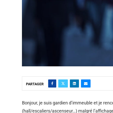
PARTAGER
Bonjour, je suis gardien d’immeuble et je re
(hall/escaliers/ascenseur…) malgré l’affichage 