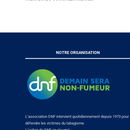
NOTRE ORGANISATION
L’association DNF intervient quotidiennement depuis 1973 pour
défendre les victimes du tabagisme.
L’action de DNF en résumé :