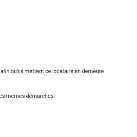
e afin qu’ils mettent ce locataire en demeure
tue ces mêmes démarches.