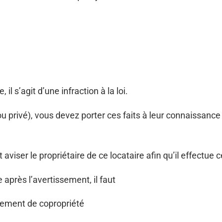
l s’agit d’une infraction à la loi.
 ou privé), vous devez porter ces faits à leur connaissanc
it aviser le propriétaire de ce locataire afin qu’il effec
 après l’avertissement, il faut
glement de copropriété