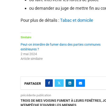
ou demander au juge de mettre fin au con
Pour plus de détails :
Tabac et domicile
Similaire
Peut-on interdire de fumer dans des parties communes
extérieures ?
2 mai 2024
Article similaire
PARTAGER
précédente publication
TROIS DE MES VOISINS FUMENT À LEURS FENÊTRES, JOU
M’EMPÊCHE D’OUVRIR LES MIENNES