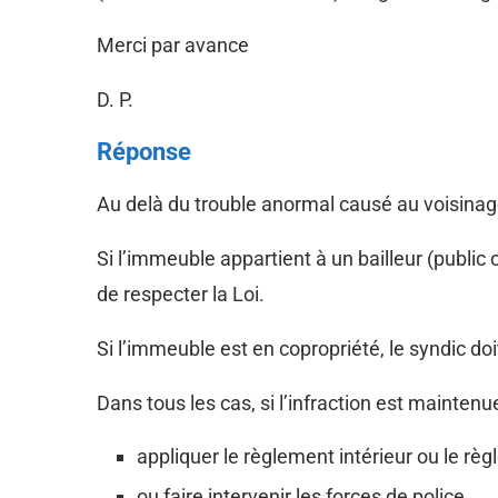
Merci par avance
D. P.
Réponse
Au delà du trouble anormal causé au voisinage, i
Si l’immeuble appartient à un bailleur (public
de respecter la Loi.
Si l’immeuble est en copropriété, le syndic do
Dans tous les cas, si l’infraction est maintenue
appliquer le règlement intérieur ou le rè
ou faire intervenir les forces de police