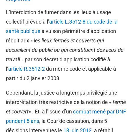
L’interdiction de fumer dans les lieux à usage
collectif prévue à l’
article L.3512-8 du code de la
santé publique
a vu son périmètre d’application
réduit aux «
les lieux fermés et couverts qui
accueillent du public ou qui constituent des lieux de
travail
» par son décret d’application codifié à
l’
article R.3512-2
du même code et applicable à
partir du 2 janvier 2008.
Cependant, la justice a longtemps privilégié une
interprétation très restrictive de la notion de «
fermé
et couvert
« . Et, à l’issue d’un
combat mené par DNF
pendant 5 ans
, la Cour de cassation, dans 5
décisions intervenues le
13 juin 2013
, a rétabli