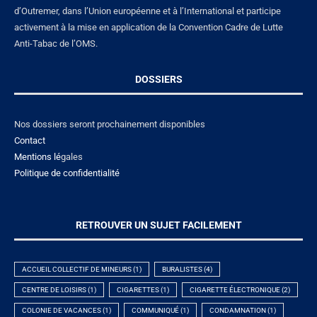
d’Outremer, dans l’Union européenne et à l’International et participe
activement à la mise en application de la Convention Cadre de Lutte
Anti-Tabac de l’OMS.
DOSSIERS
Nos dossiers seront prochainement disponibles
Contact
Mentions lé
gales
Politique de confidentialité
RETROUVER UN SUJET FACILEMENT
ACCUEIL COLLECTIF DE MINEURS
(1)
BURALISTES
(4)
CENTRE DE LOISIRS
(1)
CIGARETTES
(1)
CIGARETTE ÉLECTRONIQUE
(2)
COLONIE DE VACANCES
(1)
COMMUNIQUÉ
(1)
CONDAMNATION
(1)