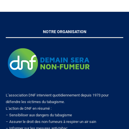
NOTRE ORGANISATION
L’association DNF intervient quotidiennement depuis 1973 pour
défendre les victimes du tabagisme.
L’action de DNF en résumé :
– Sensibiliser aux dangers du tabagisme
– Assurer le droit des non-fumeurs à respirer un air sain
– Informer sur les mesures anti-tabac.