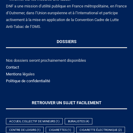
DNF a une mission d’utilité publique en France métropolitaine, en France
d’Outremer, dans l’Union européenne et à l’International et participe
activement à la mise en application de la Convention Cadre de Lutte
Anti-Tabac de l’OMS.
DOSSIERS
Nos dossiers seront prochainement disponibles
Contact
Mentions lé
gales
Politique de confidentialité
RETROUVER UN SUJET FACILEMENT
ACCUEIL COLLECTIF DE MINEURS
(1)
BURALISTES
(4)
CENTRE DE LOISIRS
(1)
CIGARETTES
(1)
CIGARETTE ÉLECTRONIQUE
(2)