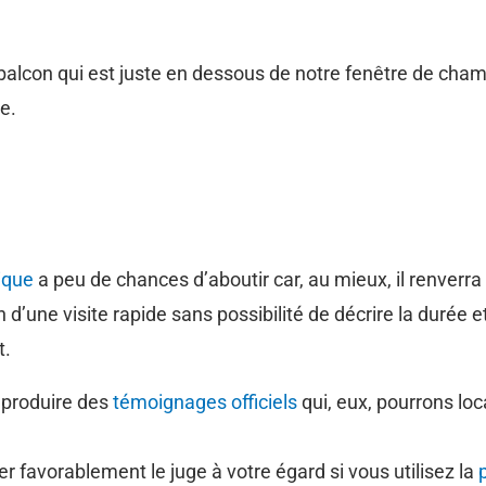
balcon qui est juste en dessous de notre fenêtre de cham
e.
ique
a peu de chances d’aboutir car, au mieux, il renverra a
 d’une visite rapide sans possibilité de décrire la durée et
t.
t produire des
témoignages officiels
qui, eux, pourrons loca
 favorablement le juge à votre égard si vous utilisez la