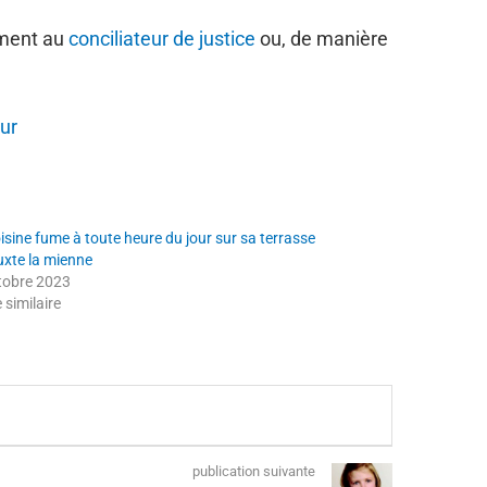
ement au
conciliateur de justice
ou, de manière
ur
isine fume à toute heure du jour sur sa terrasse
uxte la mienne
tobre 2023
e similaire
publication suivante