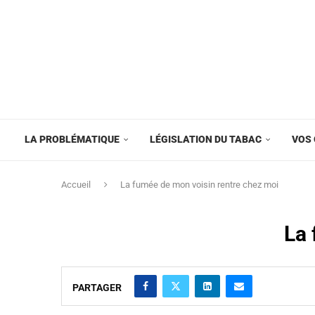
LA PROBLÉMATIQUE
LÉGISLATION DU TABAC
VOS 
Accueil
La fumée de mon voisin rentre chez moi
La 
PARTAGER