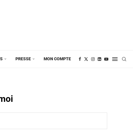
ES
PRESSE
MON COMPTE
 moi