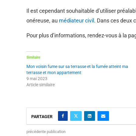
Il est cependant souhaitable d’utiliser préa
onéreuse, au
médiateur civil
. Dans ces deux 
Pour plus d’informations, rendez-vous à la p
Similaire
Mon voisin fume sur sa terrasse et la fumée atteint ma
terrasse et mon appartement
9 mai 2023
Article similaire
PARTAGER
précédente publication