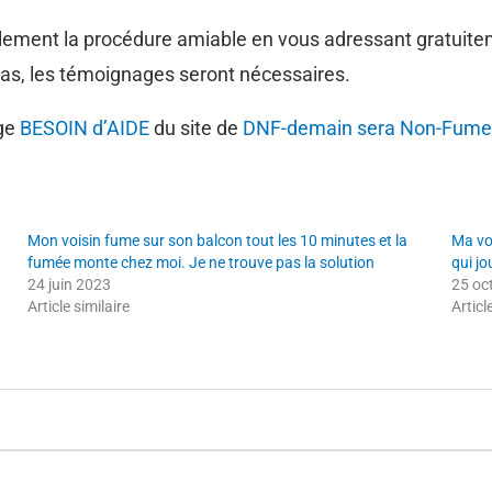
lablement la procédure amiable en vous adressant gratuit
cas, les témoignages seront nécessaires.
age
BESOIN d’AIDE
du site de
DNF-demain sera Non-Fume
Mon voisin fume sur son balcon tout les 10 minutes et la
Ma vo
fumée monte chez moi. Je ne trouve pas la solution
qui jo
24 juin 2023
25 oc
Article similaire
Articl