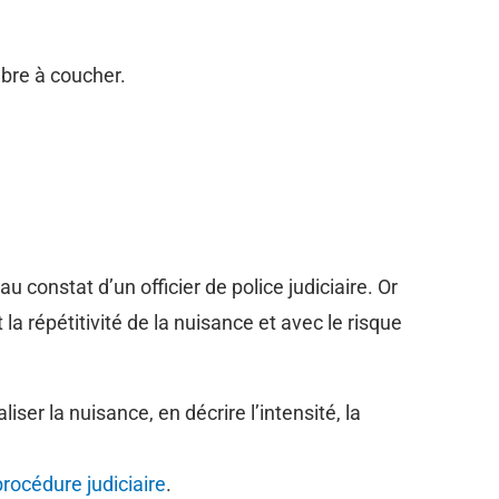
bre à coucher.
u constat d’un officier de police judiciaire. Or
 la répétitivité de la nuisance et avec le risque
liser la nuisance, en décrire l’intensité, la
procédure judiciaire
.