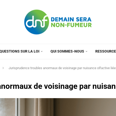
QUESTIONS SUR LA LOI
QUI SOMMES-NOUS
RESSOURC
Jurisprudence troubles anormaux de voisinage par nuisance olfactive liée
normaux de voisinage par nuisanc