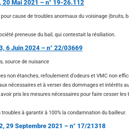
e, 20 Mai 2021 – n° 19-26.112
 pour cause de troubles anormaux du voisinage (bruits, ba
ciété preneuse du bail, qui contestait la résiliation.
 3, 6 Juin 2024 – n° 22/03669
res, source de nuisance
es non étanches, refoulement d’odeurs et VMC non effic
vaux nécessaires et à verser des dommages et intérêts au
voir pris les mesures nécessaires pour faire cesser les t
roubles à garantir à 100% la condamnation du bailleur.
e 2, 29 Septembre 2021 – n° 17/21318