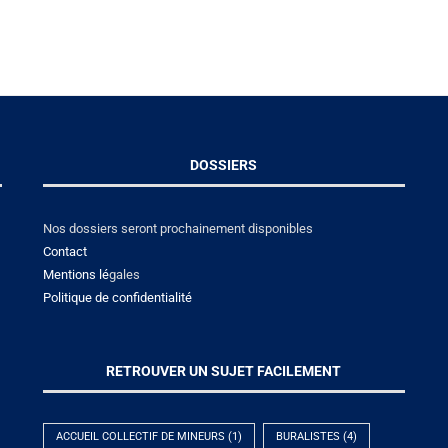
DOSSIERS
Nos dossiers seront prochainement disponibles
Contact
Mentions lé
gales
Politique de confidentialité
RETROUVER UN SUJET FACILEMENT
ACCUEIL COLLECTIF DE MINEURS
(1)
BURALISTES
(4)