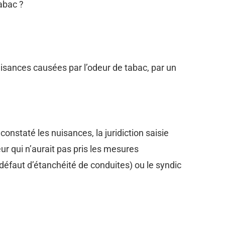
abac ?
isances causées par l’odeur de tabac, par un
constaté les nuisances, la juridiction saisie
ur qui n’aurait pas pris les mesures
éfaut d’étanchéité de conduites) ou le syndic