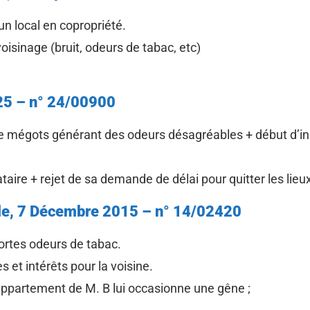
’un local en copropriété.
oisinage (bruit, odeurs de tabac, etc)
2025 – n° 24/00900
de mégots générant des odeurs désagréables + début d’in
cataire + rejet de sa demande de délai pour quitter les lie
ile, 7 Décembre 2015 – n° 14/02420
fortes odeurs de tabac.
 et intérêts pour la voisine.
appartement de M. B lui occasionne une gêne ;