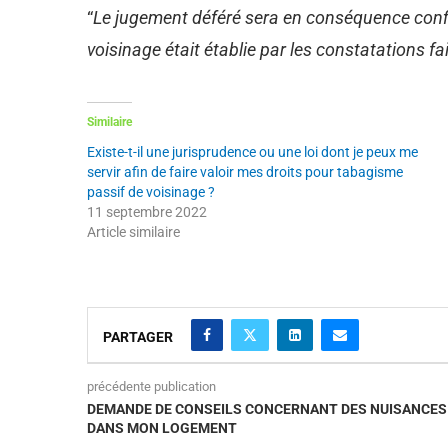
“
Le jugement déféré sera en conséquence conf
voisinage était établie par les constatations f
Similaire
Existe-t-il une jurisprudence ou une loi dont je peux me
servir afin de faire valoir mes droits pour tabagisme
passif de voisinage ?
11 septembre 2022
Article similaire
PARTAGER
précédente publication
DEMANDE DE CONSEILS CONCERNANT DES NUISANCES 
DANS MON LOGEMENT