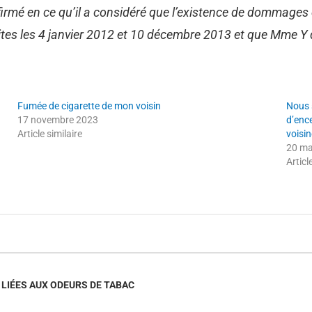
irmé en ce qu’il a considéré que l’existence de dommages
aites les 4 janvier 2012 et 10 décembre 2013 et que Mme Y 
Fumée de cigarette de mon voisin
Nous 
17 novembre 2023
d’enc
Article similaire
voisi
20 ma
Articl
LIÉES AUX ODEURS DE TABAC