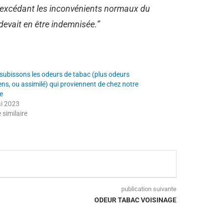
 excédant les inconvénients normaux du
devait en être indemnisée.”
subissons les odeurs de tabac (plus odeurs
ens, ou assimilé) qui proviennent de chez notre
ne
i 2023
e similaire
publication suivante
ODEUR TABAC VOISINAGE