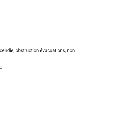
cendie, obstruction évacuations, non
ux.