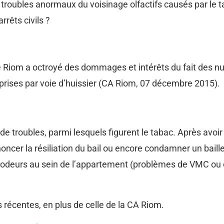
x troubles anormaux du voisinage olfactifs causés par le t
rêts civils ?
e Riom a octroyé des dommages et intérêts du fait des nu
reprises par voie d’huissier (CA Riom, 07 décembre 2015).
 de troubles, parmi lesquels figurent le tabac. Après avoir 
ncer la résiliation du bail ou encore condamner un baille
 odeurs au sein de l’appartement (problèmes de VMC ou d
 récentes, en plus de celle de la CA Riom.