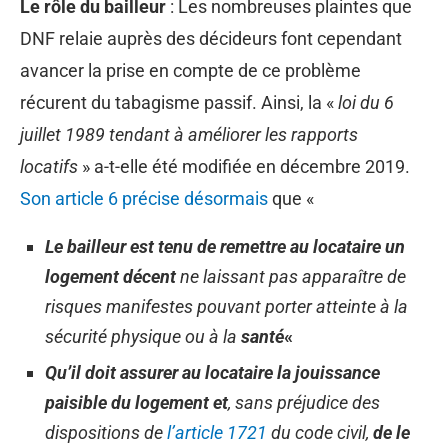
Le rôle du bailleur
: Les nombreuses plaintes que
DNF relaie auprès des décideurs font cependant
avancer la prise en compte de ce problème
récurent du tabagisme passif. Ainsi, la «
loi du 6
juillet 1989 tendant à améliorer les rapports
locatifs
» a-t-elle été modifiée en décembre 2019.
Son article 6 précise désormais
que «
Le bailleur est tenu de remettre au locataire un
logement décent
ne laissant pas apparaître de
risques manifestes pouvant porter atteinte à la
sécurité physique ou à la
santé
«
Qu’il doit assurer au locataire la jouissance
paisible du logement et
, sans préjudice des
dispositions de
l’article 1721
du code civil,
de le