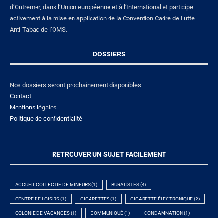
d’Outremer, dans l’Union européenne et à l’International et participe
activement à la mise en application de la Convention Cadre de Lutte
Anti-Tabac de l’OMS.
DOSSIERS
Nos dossiers seront prochainement disponibles
Contact
Mentions lé
gales
Politique de confidentialité
RETROUVER UN SUJET FACILEMENT
ACCUEIL COLLECTIF DE MINEURS
(1)
BURALISTES
(4)
CENTRE DE LOISIRS
(1)
CIGARETTES
(1)
CIGARETTE ÉLECTRONIQUE
(2)
COLONIE DE VACANCES
(1)
COMMUNIQUÉ
(1)
CONDAMNATION
(1)