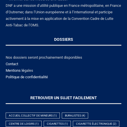
DNF a une mission d’utilité publique en France métropolitaine, en France
d’Outremer, dans l’Union européenne et à l’International et participe
activement à la mise en application de la Convention Cadre de Lutte
Anti-Tabac de l’OMS.
DOSSIERS
Nos dossiers seront prochainement disponibles
Contact
Mentions lé
gales
Politique de confidentialité
RETROUVER UN SUJET FACILEMENT
ACCUEIL COLLECTIF DE MINEURS
(1)
BURALISTES
(4)
CENTRE DE LOISIRS
(1)
CIGARETTES
(1)
CIGARETTE ÉLECTRONIQUE
(2)