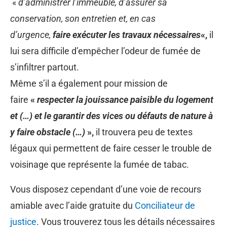
«
d’administrer l’immeuble, d’assurer sa
conservation, son entretien et, en cas
d’urgence,
faire exécuter les travaux nécessaires
«,
il
lui sera difficile d’empêcher l’odeur de fumée de
s’infiltrer partout.
Même s’il a également pour mission de
faire
«
respecter la jouissance paisible du logement
et (…) et le garantir des vices ou défauts de nature à
y faire obstacle (…)
»,
il trouvera peu de textes
légaux qui permettent de faire cesser le trouble de
voisinage que représente la fumée de tabac.
Vous disposez cependant d’une voie de recours
amiable avec l’aide gratuite du
Conciliateur de
justice
. Vous trouverez tous les détails nécessaires