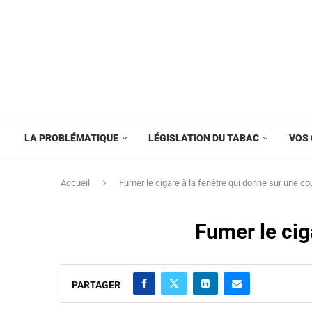
LA PROBLÉMATIQUE
LÉGISLATION DU TABAC
VOS 
Accueil
Fumer le cigare à la fenêtre qui donne sur une c
Fumer le cig
PARTAGER