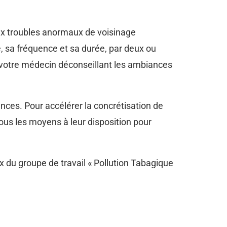
aux troubles anormaux de voisinage
é, sa fréquence et sa durée, par deux ou
e votre médecin déconseillant les ambiances
nces. Pour accélérer la concrétisation de
tous les moyens à leur disposition pour
x du groupe de travail « Pollution Tabagique