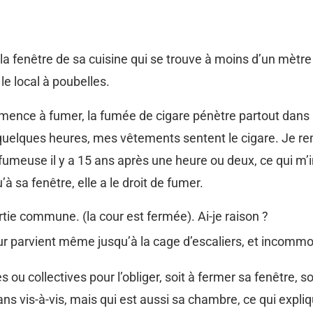
a fenêtre de sa cuisine qui se trouve à moins d’un mètre
le local à poubelles.
mence à fumer, la fumée de cigare pénètre partout dans 
quelques heures, mes vêtements sentent le cigare. Je rem
 fumeuse il y a 15 ans après une heure ou deux, ce qui m’i
’à sa fenêtre, elle a le droit de fumer.
rtie commune. (la cour est fermée). Ai-je raison ?
r parvient même jusqu’à la cage d’escaliers, et incomm
es ou collectives pour l’obliger, soit à fermer sa fenêtre,
s vis-à-vis, mais qui est aussi sa chambre, ce qui expliqu