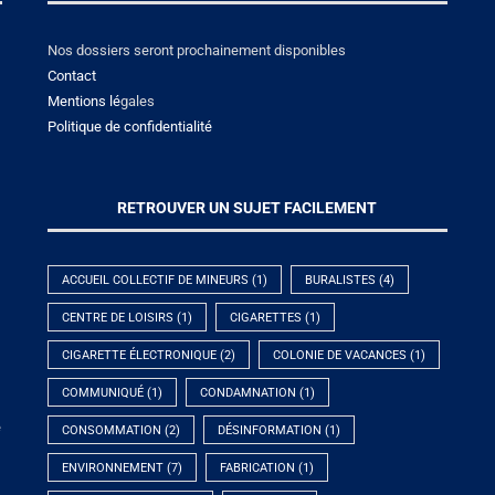
Nos dossiers seront prochainement disponibles
Contact
Mentions lé
gales
Politique de confidentialité
RETROUVER UN SUJET FACILEMENT
ACCUEIL COLLECTIF DE MINEURS
(1)
BURALISTES
(4)
CENTRE DE LOISIRS
(1)
CIGARETTES
(1)
CIGARETTE ÉLECTRONIQUE
(2)
COLONIE DE VACANCES
(1)
COMMUNIQUÉ
(1)
CONDAMNATION
(1)
e
CONSOMMATION
(2)
DÉSINFORMATION
(1)
ENVIRONNEMENT
(7)
FABRICATION
(1)