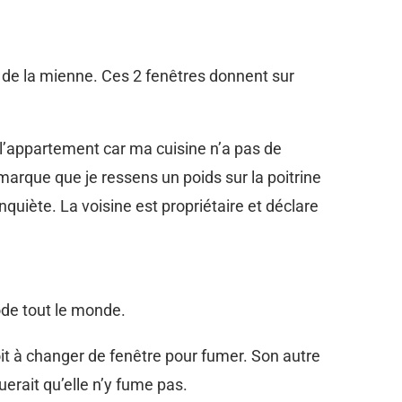
 de la mienne. Ces 2 fenêtres donnent sur
l’appartement car ma cuisine n’a pas de
arque que je ressens un poids sur la poitrine
nquiète. La voisine est propriétaire et déclare
ode tout le monde.
 soit à changer de fenêtre pour fumer. Son autre
erait qu’elle n’y fume pas.