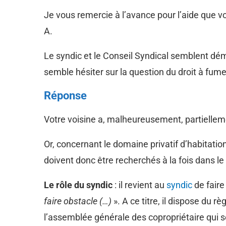
Je vous remercie à l’avance pour l’aide que 
A.
Le syndic et le Conseil Syndical semblent dém
semble hésiter sur la question du droit à fumer
Réponse
Votre voisine a, malheureusement, partiellemen
Or, concernant le domaine privatif d’habitatio
doivent donc être recherchés à la fois dans le
Le rôle du syndic
: il revient au
syndic
de faire
faire obstacle (…)
». A ce titre, il dispose du r
l’assemblée générale des copropriétaire qui se