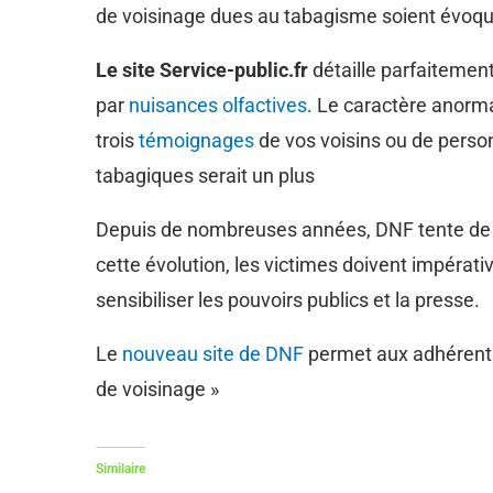
de voisinage dues au tabagisme soient évoqu
Le site Service-public.fr
détaille parfaitemen
par
nuisances olfactives
. Le caractère anorma
trois
témoignages
de vos voisins ou de perso
tabagiques serait un plus
Depuis de nombreuses années, DNF tente de fai
cette évolution, les victimes doivent impérat
sensibiliser les pouvoirs publics et la presse.
Le
nouveau site de DNF
permet aux adhérents 
de voisinage »
Similaire