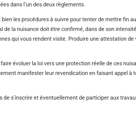
ées dans l’un des deux règlements.
t bien les procédures à suivre pour tenter de mettre fin 
l de la nuisance doit être confirmé, dans de son intensit
nnes qui vous rendent visite. Produire une attestation d
re évoluer la loi vers une protection réelle de ces nuisa
ivement manifester leur revendication en faisant appel à 
de s’inscrire et éventuellement de participer aux travau