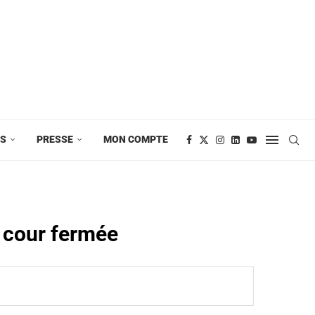
ES
PRESSE
MON COMPTE
e cour fermée