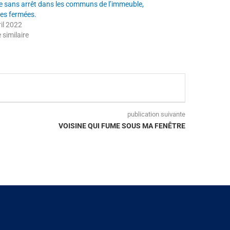
me sans arrêt dans les communs de l’immeuble,
res fermées.
ril 2022
e similaire
publication suivante
VOISINE QUI FUME SOUS MA FENÊTRE