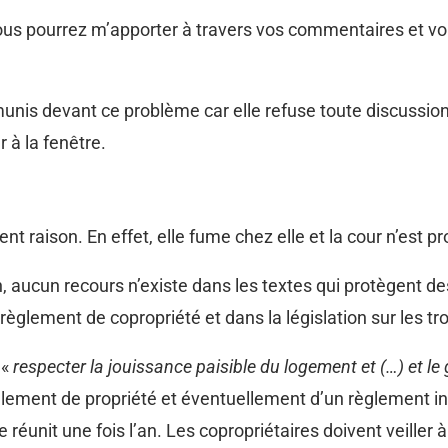
vous pourrez m’apporter à travers vos commentaires et vo
unis devant ce problème car elle refuse toute discussion 
 à la fenêtre.
t raison. En effet, elle fume chez elle et la cour n’est 
n, aucun recours n’existe dans les textes qui protègent de
 règlement de copropriété et dans la législation sur les 
 «
respecter la jouissance paisible du logement et (…) et le
èglement de propriété et éventuellement d’un règlement inté
 réunit une fois l’an. Les copropriétaires doivent veiller