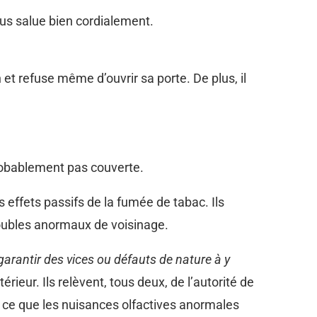
us salue bien cordialement.
et refuse même d’ouvrir sa porte. De plus, il
probablement pas couverte.
s effets passifs de la fumée de tabac. Ils
troubles anormaux de voisinage.
 garantir des vices ou défauts de nature à y
rieur. Ils relèvent, tous deux, de l’autorité de
 à ce que les nuisances olfactives anormales