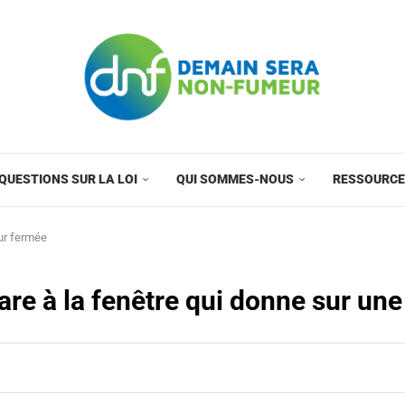
QUESTIONS SUR LA LOI
QUI SOMMES-NOUS
RESSOURC
our fermée
are à la fenêtre qui donne sur un