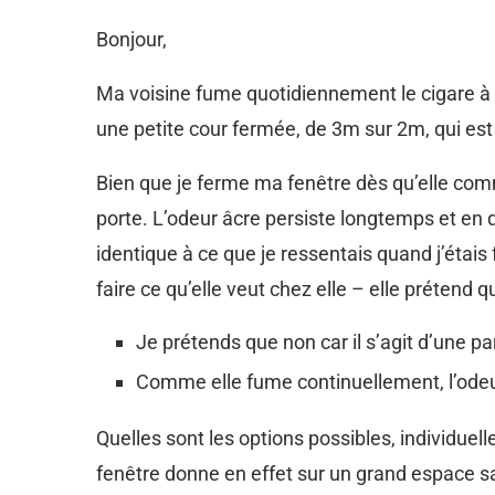
Bonjour,
Ma voisine fume quotidiennement le cigare à l
une petite cour fermée, de 3m sur 2m, qui est 
Bien que je ferme ma fenêtre dès qu’elle com
porte. L’odeur âcre persiste longtemps et en 
identique à ce que je ressentais quand j’étais
faire ce qu’elle veut chez elle – elle prétend qu
Je prétends que non car il s’agit d’une pa
Comme elle fume continuellement, l’odeu
Quelles sont les options possibles, individuell
fenêtre donne en effet sur un grand espace san