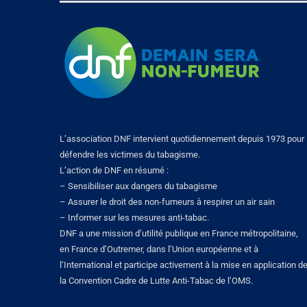
L’association DNF intervient quotidiennement depuis 1973 pour
défendre les victimes du tabagisme.
L’action de DNF en résumé :
– Sensibiliser aux dangers du tabagisme
– Assurer le droit des non-fumeurs à respirer un air sain
– Informer sur les mesures anti-tabac.
DNF a une mission d’utilité publique en France métropolitaine,
en France d’Outremer, dans l’Union européenne et à
l’International et participe activement à la mise en application d
la Convention Cadre de Lutte Anti-Tabac de l’OMS.