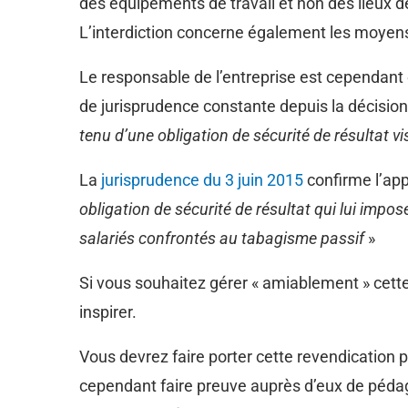
des équipements de travail et non des lieux de
L’interdiction concerne également les moyen
Le responsable de l’entreprise est cependant e
de jurisprudence constante depuis la décisio
tenu d’une obligation de sécurité de résultat vi
La
jurisprudence du 3 juin 2015
confirme l’app
obligation de sécurité de résultat qui lui impo
salariés
confrontés au tabagisme passif
»
Si vous souhaitez gérer « amiablement » cette
inspirer.
Vous devrez faire porter cette revendication pa
cependant faire preuve auprès d’eux de pédagog