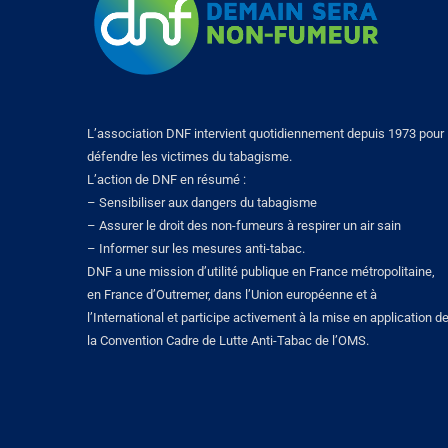
L’association DNF intervient quotidiennement depuis 1973 pour
défendre les victimes du tabagisme.
L’action de DNF en résumé :
– Sensibiliser aux dangers du tabagisme
– Assurer le droit des non-fumeurs à respirer un air sain
– Informer sur les mesures anti-tabac.
DNF a une mission d’utilité publique en France métropolitaine,
en France d’Outremer, dans l’Union européenne et à
l’International et participe activement à la mise en application d
la Convention Cadre de Lutte Anti-Tabac de l’OMS.