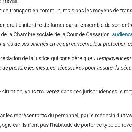
 travail.
s de transport en commun, mais pas les moyens de transp
n droit d’interdire de fumer dans l’ensemble de son entre
n de la Chambre sociale de la Cour de Cassation,
audience
s-à-vis de ses salariés en ce qui concerne leur protection 
réciation de la justice qui considère que «
l’employeur est
se de prendre les mesures nécessaires pour assurer la sécur
 situation, vous trouverez dans ces jurisprudences le mo
r les représentants du personnel, par le médecin du travail
ie car ils n’ont pas l’habitude de porter ce type de reven