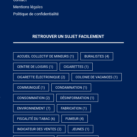
Mentions lé
gales
Politique de confidentialité
RETROUVER UN SUJET FACILEMENT
ACCUEIL COLLECTIF DE MINEURS
(1)
BURALISTES
(4)
CENTRE DE LOISIRS
(1)
CIGARETTES
(1)
CIGARETTE ÉLECTRONIQUE
(2)
COLONIE DE VACANCES
(1)
COMMUNIQUÉ
(1)
CONDAMNATION
(1)
e
CONSOMMATION
(2)
DÉSINFORMATION
(1)
ENVIRONNEMENT
(7)
FABRICATION
(1)
FISCALITÉ DU TABAC
(6)
FUMEUR
(4)
INDICATEUR DES VENTES
(2)
JEUNES
(1)