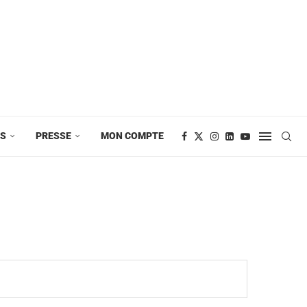
ES
PRESSE
MON COMPTE
l