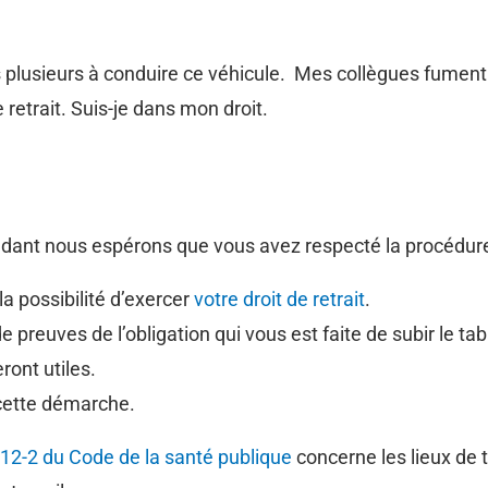
 plusieurs à conduire ce véhicule. Mes collègues fument 
e retrait. Suis-je dans mon droit.
endant nous espérons que vous avez respecté la procédur
 la possibilité d’exercer
votre droit de retrait
.
 de preuves de l’obligation qui vous est faite de subir le
ront utiles.
 cette démarche.
512-2 du Code de la santé publique
concerne les lieux de t