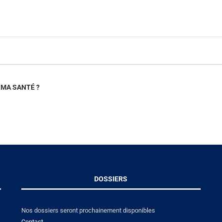
 MA SANTÉ ?
DOSSIERS
Nos dossiers seront prochainement disponibles
Contact