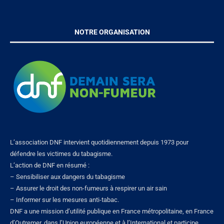
NOTRE ORGANISATION
L’association DNF intervient quotidiennement depuis 1973 pour
défendre les victimes du tabagisme.
L’action de DNF en résumé :
– Sensibiliser aux dangers du tabagisme
– Assurer le droit des non-fumeurs à respirer un air sain
– Informer sur les mesures anti-tabac.
DNF a une mission d’utilité publique en France métropolitaine, en France
d’Outremer, dans l’Union européenne et à l’International et participe