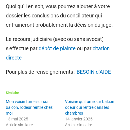
Quoi qu’il en soit, vous pourrez ajouter à votre
dossier les conclusions du conciliateur qui
entraineront probablement la décision du juge.
Le recours judiciaire (avec ou sans avocat)
s’effectue par
dépôt de plainte
ou par
citation
directe
Pour plus de renseignements :
BESOIN d’AIDE
Similaire
Mon voisin fume sur son
Voisine qui fume sur balcon
balcon, l’odeur rentre chez
odeur qui rentre dans les
moi
chambres
13 mai 2025
14 janvier 2025
Article similaire
Article similaire