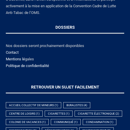
activement à la mise en application de la Convention Cadre de Lutte
Anti-Tabac de l’OMS.
DOSSIERS
Nos dossiers seront prochainement disponibles
Contact
Mentions lé
gales
Politique de confidentialité
RETROUVER UN SUJET FACILEMENT
ACCUEIL COLLECTIF DE MINEURS
(1)
BURALISTES
(4)
CENTRE DE LOISIRS
(1)
CIGARETTES
(1)
CIGARETTE ÉLECTRONIQUE
(2)
COLONIE DE VACANCES
(1)
COMMUNIQUÉ
(1)
CONDAMNATION
(1)