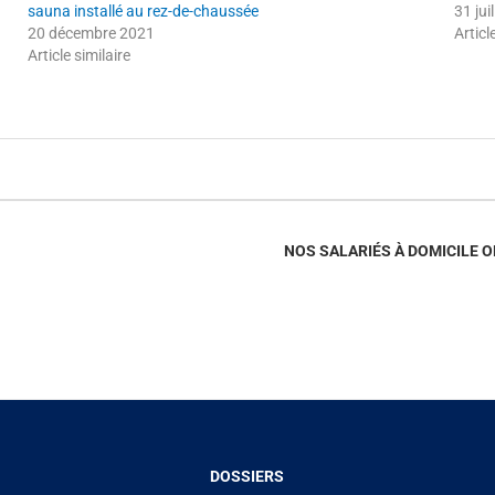
sauna installé au rez-de-chaussée
31 jui
20 décembre 2021
Articl
Article similaire
NOS SALARIÉS À DOMICILE 
DOSSIERS