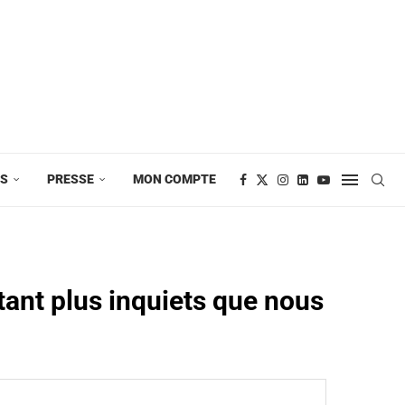
ES
PRESSE
MON COMPTE
tant plus inquiets que nous