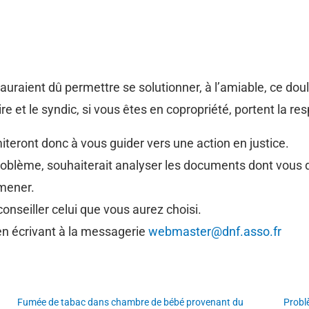
auraient dû permettre se solutionner, à l’amiable, ce do
ire et le syndic, si vous êtes en copropriété, portent la r
iteront donc à vous guider vers une action en justice.
roblème, souhaiterait analyser les documents dont vous di
 mener.
 conseiller celui que vous aurez choisi.
n écrivant à la messagerie
webmaster@dnf.asso.fr
Fumée de tabac dans chambre de bébé provenant du
Probl