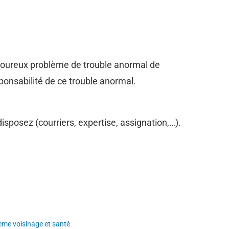
uloureux problème de trouble anormal de
esponsabilité de ce trouble anormal.
sposez (courriers, expertise, assignation,…).
ème voisinage et santé