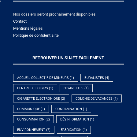
Nos dossiers seront prochainement disponibles
Contact
Mentions lé
gales
Politique de confidentialité
RETROUVER UN SUJET FACILEMENT
ACCUEIL COLLECTIF DE MINEURS
(1)
BURALISTES
(4)
CENTRE DE LOISIRS
(1)
CIGARETTES
(1)
CIGARETTE ÉLECTRONIQUE
(2)
COLONIE DE VACANCES
(1)
COMMUNIQUÉ
(1)
CONDAMNATION
(1)
e
CONSOMMATION
(2)
DÉSINFORMATION
(1)
ENVIRONNEMENT
(7)
FABRICATION
(1)