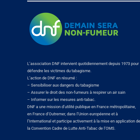
L’association DNF intervient quotidiennement depuis 1973 pour
défendre les victimes du tabagisme.
L’action de DNF en résumé :
– Sensibiliser aux dangers du tabagisme
– Assurer le droit des non-fumeurs à respirer un air sain
– Informer sur les mesures anti-tabac.
DNF a une mission d’utilité publique en France métropolitaine,
en France d’Outremer, dans l’Union européenne et à
l’International et participe activement à la mise en application d
la Convention Cadre de Lutte Anti-Tabac de l’OMS.