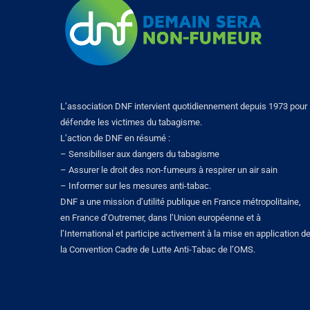
L’association DNF intervient quotidiennement depuis 1973 pour
défendre les victimes du tabagisme.
L’action de DNF en résumé :
– Sensibiliser aux dangers du tabagisme
– Assurer le droit des non-fumeurs à respirer un air sain
– Informer sur les mesures anti-tabac.
DNF a une mission d’utilité publique en France métropolitaine,
en France d’Outremer, dans l’Union européenne et à
l’International et participe activement à la mise en application d
la Convention Cadre de Lutte Anti-Tabac de l’OMS.