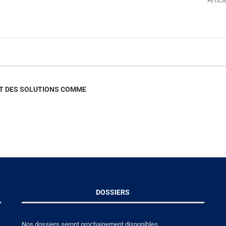
NT DES SOLUTIONS COMME
DOSSIERS
Nos dossiers seront prochainement disponibles