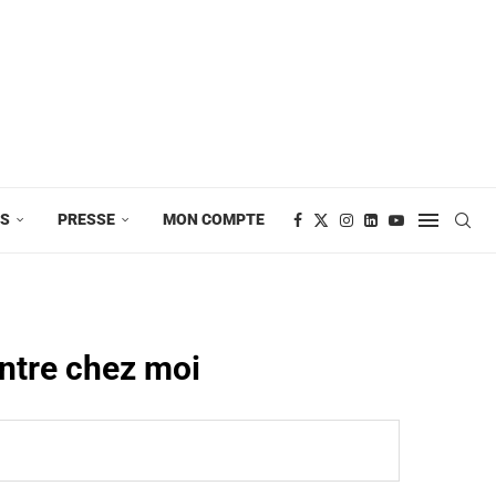
ES
PRESSE
MON COMPTE
entre chez moi