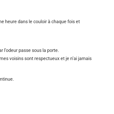
e heure dans le couloir à chaque fois et
ar l’odeur passe sous la porte.
mes voisins sont respectueux et je n’ai jamais
ontinue.