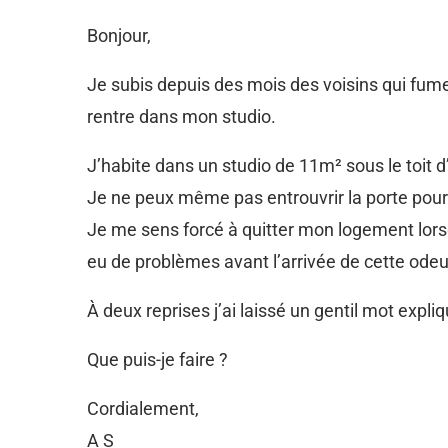
Bonjour,
Je subis depuis des mois des voisins qui fume
rentre dans mon studio.
J’habite dans un studio de 11m² sous le toit d
Je ne peux même pas entrouvrir la porte pour f
Je me sens forcé à quitter mon logement lorsq
eu de problèmes avant l’arrivée de cette odeu
À deux reprises j’ai laissé un gentil mot expli
Que puis-je faire ?
Cordialement,
A S