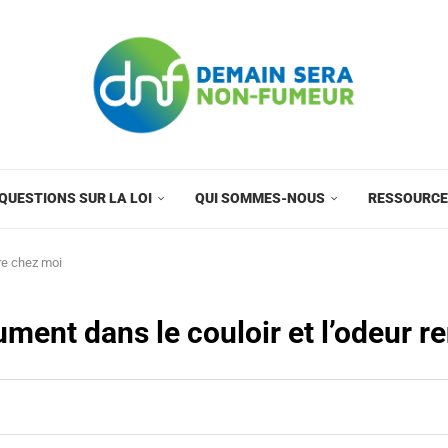
QUESTIONS SUR LA LOI
QUI SOMMES-NOUS
RESSOURC
tre chez moi
ument dans le couloir et l’odeur r