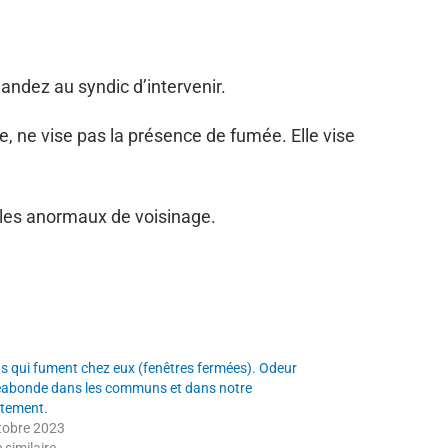
mandez au syndic d’intervenir.
e, ne vise pas la présence de fumée. Elle vise
ubles anormaux de voisinage.
ns qui fument chez eux (fenêtres fermées). Odeur
abonde dans les communs et dans notre
tement.
tobre 2023
e similaire