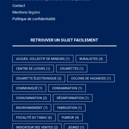
Contact
Mentions lé
gales
Politique de confidentialité
RETROUVER UN SUJET FACILEMENT
ACCUEIL COLLECTIF DE MINEURS
(1)
BURALISTES
(4)
CENTRE DE LOISIRS
(1)
CIGARETTES
(1)
CIGARETTE ÉLECTRONIQUE
(2)
COLONIE DE VACANCES
(1)
COMMUNIQUÉ
(1)
CONDAMNATION
(1)
e
CONSOMMATION
(2)
DÉSINFORMATION
(1)
ENVIRONNEMENT
(7)
FABRICATION
(1)
FISCALITÉ DU TABAC
(6)
FUMEUR
(4)
INDICATEUR DES VENTES
(2)
JEUNES
(1)