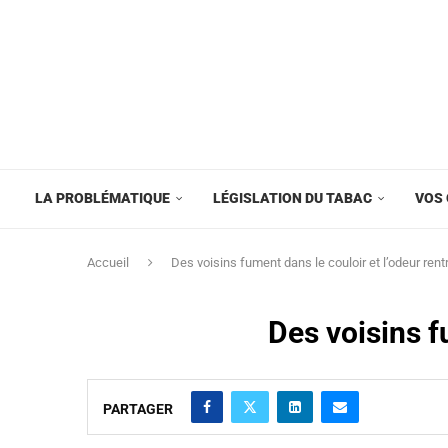
LA PROBLÉMATIQUE
LÉGISLATION DU TABAC
VOS 
Accueil
Des voisins fument dans le couloir et l’odeur ren
Des voisins f
PARTAGER