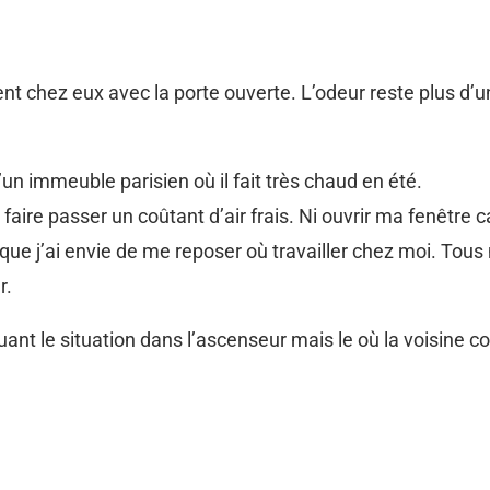
nt chez eux avec la porte ouverte. L’odeur reste plus d’un
’un immeuble parisien où il fait très chaud en été.
aire passer un coûtant d’air frais. Ni ouvrir ma fenêtre c
ue j’ai envie de me reposer où travailler chez moi. Tous 
r.
quant le situation dans l’ascenseur mais le où la voisine c