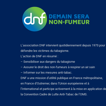
L’association DNF intervient quotidiennement depuis 1973 pour
défendre les victimes du tabagisme.
L’action de DNF en résumé :
– Sensibiliser aux dangers du tabagisme
– Assurer le droit des non-fumeurs à respirer un air sain
– Informer sur les mesures anti-tabac.
DNF a une mission d’utilité publique en France métropolitaine,
en France d’Outremer, dans l’Union européenne et à
l’International et participe activement à la mise en application d
la Convention Cadre de Lutte Anti-Tabac de l’OMS.