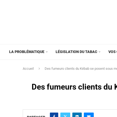
LA PROBLÉMATIQUE
LÉGISLATION DU TABAC
VOS 
Accueil
Des fumeurs clients du Kébab se posent sous mo
Des fumeurs clients du 