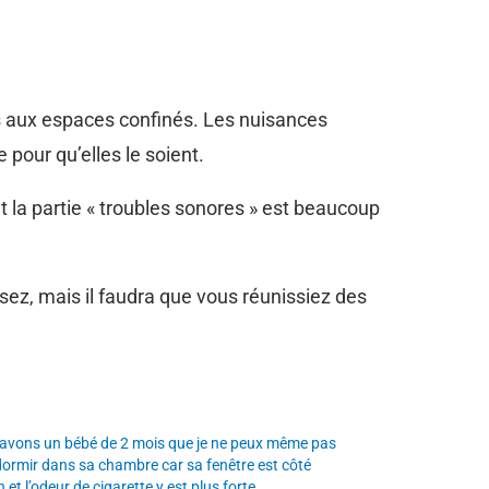
s aux espaces confinés. Les nuisances
pour qu’elles le soient.
 la partie « troubles sonores » est beaucoup
sez, mais il faudra que vous réunissiez des
avons un bébé de 2 mois que je ne peux même pas
 dormir dans sa chambre car sa fenêtre est côté
 et l’odeur de cigarette y est plus forte