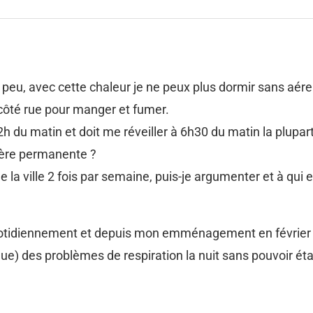
 peu, avec cette chaleur je ne peux plus dormir sans aé
côté rue pour manger et fumer.
h du matin et doit me réveiller à 6h30 du matin la plupar
nière permanente ?
a ville 2 fois par semaine, puis-je argumenter et à qui en
uotidiennement et depuis mon emménagement en février 
ue) des problèmes de respiration la nuit sans pouvoir étab