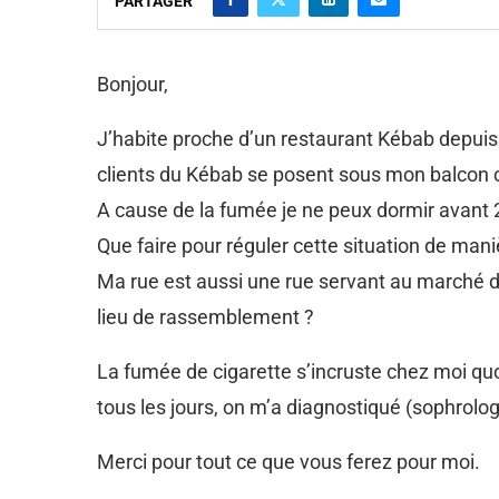
PARTAGER
Bonjour,
J’habite proche d’un restaurant Kébab depuis
clients du Kébab se posent sous mon balcon 
A cause de la fumée je ne peux dormir avant 2
Que faire pour réguler cette situation de ma
Ma rue est aussi une rue servant au marché de l
lieu de rassemblement ?
La fumée de cigarette s’incruste chez moi q
tous les jours, on m’a diagnostiqué (sophrolog
Merci pour tout ce que vous ferez pour moi.