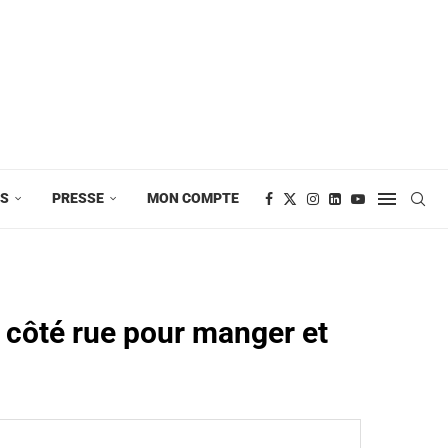
ES
PRESSE
MON COMPTE
 côté rue pour manger et