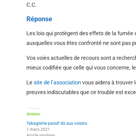
C.C.
Réponse
Les lois qui protègent des effets de la fumé
auxquelles vous êtes confronté ne sont pas p
Vos voies actuelles de recours sont a recher
mieux codifiée que celle qui vous concerne, l
Le
site de l’association
vous aidera à trouver 
preuves indiscutables que ce trouble est exce
Similaire
Tabagisme passif dû aux voisins
1 mars 2021
Article similaire