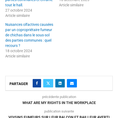
tout le hall.
Article similaire
27 octobre 2024
Article similaire
Nuisances olfactives causées
par un copropriétaire fumeur
de chichas dans le sous-sol
des parties communes : quel
recours ?
18 octobre 2024
Article similaire
PARTAGER
précédente publication
WHAT ARE MY RIGHTS IN THE WORKPLACE
publication suivante
VOISINS FUMEURS SUR LEUR BALCON ET BAILLEUR AVERTI