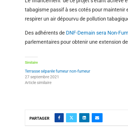
Le financement de ce projet s’étant achevé 
tabagisme passif à ses cotés pour maintenir et
respirer un air dépourvu de pollution tabagiqu
Des adhérents de
DNF-Demain sera Non-Fum
parlementaires pour obtenir une extension de
Similaire
Terrasse séparée fumeur non-fumeur
27 septembre 2021
Article similaire
PARTAGER