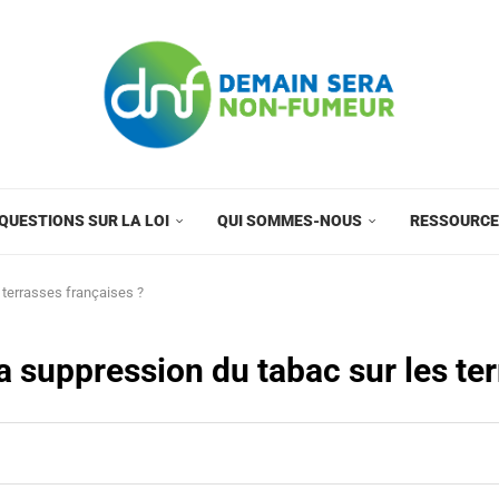
QUESTIONS SUR LA LOI
QUI SOMMES-NOUS
RESSOURC
 terrasses françaises ?
 suppression du tabac sur les ter