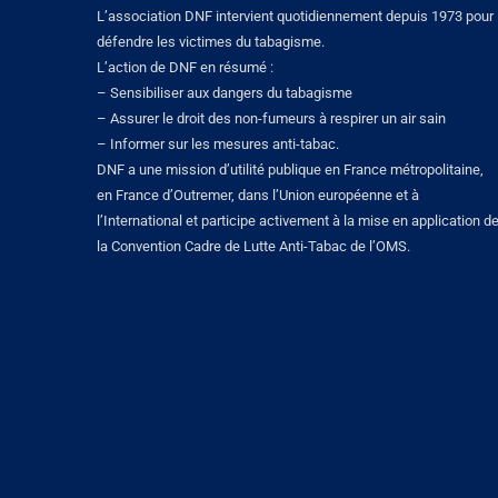
L’association DNF intervient quotidiennement depuis 1973 pour
défendre les victimes du tabagisme.
L’action de DNF en résumé :
– Sensibiliser aux dangers du tabagisme
– Assurer le droit des non-fumeurs à respirer un air sain
– Informer sur les mesures anti-tabac.
DNF a une mission d’utilité publique en France métropolitaine,
en France d’Outremer, dans l’Union européenne et à
l’International et participe activement à la mise en application d
la Convention Cadre de Lutte Anti-Tabac de l’OMS.