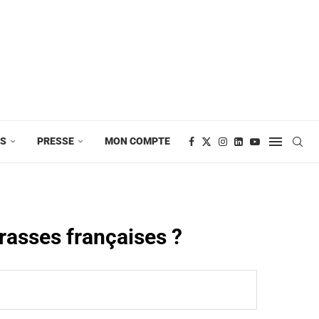
ES
PRESSE
MON COMPTE
rasses françaises ?