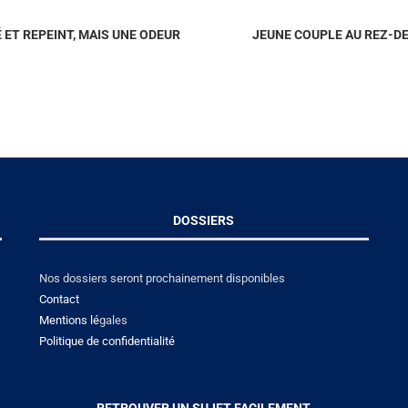
ET REPEINT, MAIS UNE ODEUR
JEUNE COUPLE AU REZ-D
DOSSIERS
Nos dossiers seront prochainement disponibles
Contact
Mentions lé
gales
Politique de confidentialité
RETROUVER UN SUJET FACILEMENT