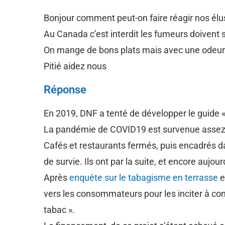
Bonjour comment peut-on faire réagir nos élus 
Au Canada c’est interdit les fumeurs doivent s
On mange de bons plats mais avec une odeur 
Pitié aidez nous
Réponse
En 2019, DNF a tenté de développer le guide 
La pandémie de COVID19 est survenue assez 
Cafés et restaurants fermés, puis encadrés dans
de survie. Ils ont par la suite, et encore auj
Après
enquête sur le tabagisme en terrasse
e
vers les consommateurs pour les inciter à con
tabac ».