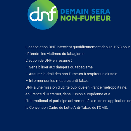
L’association DNF intervient quotidiennement depuis 1973 pour
défendre les victimes du tabagisme.
L’action de DNF en résumé :
– Sensibiliser aux dangers du tabagisme
– Assurer le droit des non-fumeurs à respirer un air sain
– Informer sur les mesures anti-tabac.
DNF a une mission d’utilité publique en France métropolitaine,
en France d’Outremer, dans l’Union européenne et à
l’International et participe activement à la mise en application d
la Convention Cadre de Lutte Anti-Tabac de l’OMS.