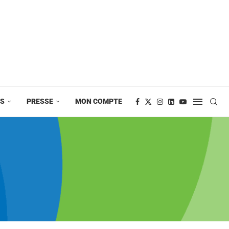
ES
PRESSE
MON COMPTE