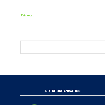
J’aime ça :
NOTRE ORGANISATION