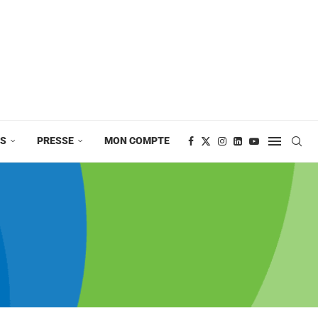
ES
PRESSE
MON COMPTE